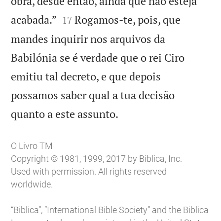
obra, desde então, ainda que não esteja


acabada.”
Rogamos-te, pois, que
17
mandes inquirir nos arquivos da
Babilónia se é verdade que o rei Ciro
emitiu tal decreto, e que depois
possamos saber qual a tua decisão

quanto a este assunto.
O Livro TM
Copyright © 1981, 1999, 2017 by Biblica, Inc.
Used with permission. All rights reserved
worldwide.
“Biblica”, “International Bible Society” and the Biblica