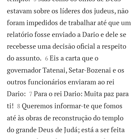
estavam sobre os líderes dos judeus, não
foram impedidos de trabalhar até que um
relatório fosse enviado a Dario e dele se
recebesse uma decisão oficial a respeito


do assunto.
Eis a carta que o
6
governador Tatenai, Setar-Bozenai e os
outros funcionários enviaram ao rei


Dario:
Para o rei Dario: Muita paz para
7


ti!
Queremos informar-te que fomos
8
até às obras de reconstrução do templo
do grande Deus de Judá; está a ser feita