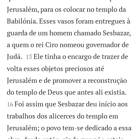
Jerusalém, para os colocar no templo da
Babilónia. Esses vasos foram entregues à
guarda de um homem chamado Sesbazar,
a quem o rei Ciro nomeou governador de


Judá.
Ele tinha o encargo de trazer de
15
volta esses objetos preciosos até
Jerusalém e de promover a reconstrução


do templo de Deus que antes ali existia.
Foi assim que Sesbazar deu início aos
16
trabalhos dos alicerces do templo em
Jerusalém; o povo tem-se dedicado a essa