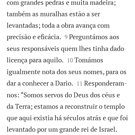
com grandes pedras e muita madeira;
também as muralhas estão a ser
levantadas; toda a obra avança com


precisão e eficácia.
Perguntámos aos
9
seus responsáveis quem lhes tinha dado


licença para aquilo.
Tomámos
10
igualmente nota dos seus nomes, para os


dar a conhecer a Dario.
Responderam-
11
nos: “Somos servos do Deus dos céus e
da Terra; estamos a reconstruir o templo
que aqui existia há séculos atrás e que foi


levantado por um grande rei de Israel.