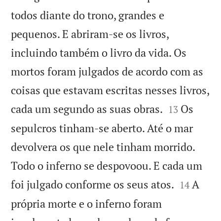
todos diante do trono, grandes e
pequenos. E abriram-se os livros,
incluindo também o livro da vida. Os
mortos foram julgados de acordo com as
coisas que estavam escritas nesses livros,


cada um segundo as suas obras.
Os
13
sepulcros tinham-se aberto. Até o mar
devolvera os que nele tinham morrido.
Todo o inferno se despovoou. E cada um


foi julgado conforme os seus atos.
A
14
própria morte e o inferno foram