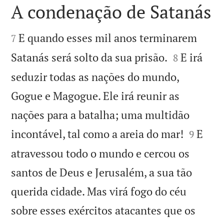
A condenação de Satanás


E quando esses mil anos terminarem
7


Satanás será solto da sua prisão.
E irá
8
seduzir todas as nações do mundo,
Gogue e Magogue. Ele irá reunir as
nações para a batalha; uma multidão


incontável, tal como a areia do mar!
E
9
atravessou todo o mundo e cercou os
santos de Deus e Jerusalém, a sua tão
querida cidade. Mas virá fogo do céu
sobre esses exércitos atacantes que os