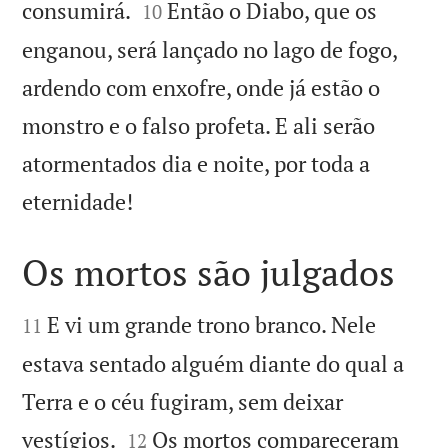


consumirá.
Então o Diabo, que os
10
enganou, será lançado no lago de fogo,
ardendo com enxofre, onde já estão o
monstro e o falso profeta. E ali serão
atormentados dia e noite, por toda a

eternidade!
Os mortos são julgados


E vi um grande trono branco. Nele
11
estava sentado alguém diante do qual a
Terra e o céu fugiram, sem deixar


vestígios.
Os mortos compareceram
12