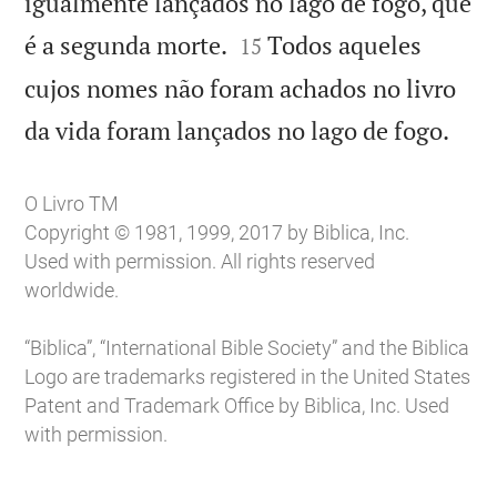
igualmente lançados no lago de fogo, que


é a segunda morte.
Todos aqueles
15
cujos nomes não foram achados no livro

da vida foram lançados no lago de fogo.
O Livro TM
Copyright © 1981, 1999, 2017 by Biblica, Inc.
Used with permission. All rights reserved
worldwide.
“Biblica”, “International Bible Society” and the Biblica
Logo are trademarks registered in the United States
Patent and Trademark Office by Biblica, Inc. Used
with permission.