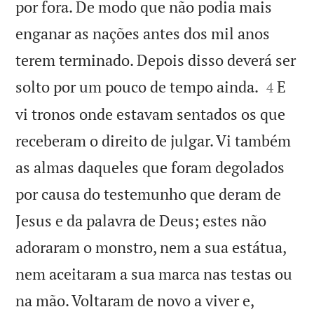
por fora. De modo que não podia mais
enganar as nações antes dos mil anos
terem terminado. Depois disso deverá ser


solto por um pouco de tempo ainda.
E
4
vi tronos onde estavam sentados os que
receberam o direito de julgar. Vi também
as almas daqueles que foram degolados
por causa do testemunho que deram de
Jesus e da palavra de Deus; estes não
adoraram o monstro, nem a sua estátua,
nem aceitaram a sua marca nas testas ou
na mão. Voltaram de novo a viver e,