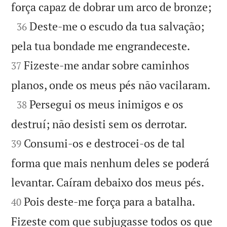

força capaz de dobrar um arco de bronze;

Deste-me o escudo da tua salvação;
36


pela tua bondade me engrandeceste.
Fizeste-me andar sobre caminhos
37

planos, onde os meus pés não vacilaram.

Persegui os meus inimigos e os
38


destruí; não desisti sem os derrotar.
Consumi-os e destrocei-os de tal
39
forma que mais nenhum deles se poderá


levantar. Caíram debaixo dos meus pés.
Pois deste-me força para a batalha.
40
Fizeste com que subjugasse todos os que