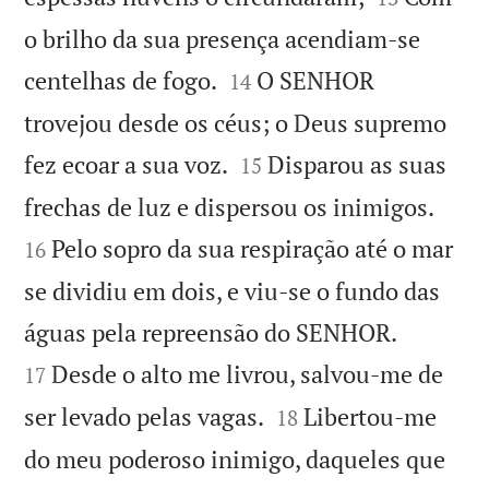
o brilho da sua presença acendiam-se


centelhas de fogo.
O SENHOR
14
trovejou desde os céus; o Deus supremo


fez ecoar a sua voz.
Disparou as suas
15


frechas de luz e dispersou os inimigos.
Pelo sopro da sua respiração até o mar
16
se dividiu em dois, e viu-se o fundo das


águas pela repreensão do SENHOR.
Desde o alto me livrou, salvou-me de
17


ser levado pelas vagas.
Libertou-me
18
do meu poderoso inimigo, daqueles que