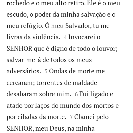
rochedo e o meu alto retiro. Ele é o meu
escudo, o poder da minha salvação e o
meu refúgio. Ó meu Salvador, tu me


livras da violência.
Invocarei o
4
SENHOR que é digno de todo o louvor;
salvar-me-á de todos os meus


adversários.
Ondas de morte me
5
cercaram; torrentes de maldade


desabaram sobre mim.
Fui ligado e
6
atado por laços do mundo dos mortos e


por ciladas da morte.
Clamei pelo
7
SENHOR, meu Deus, na minha