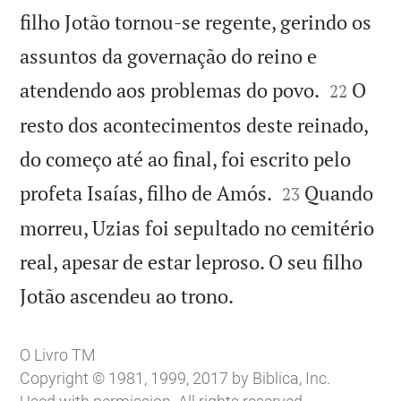
filho Jotão tornou-se regente, gerindo os
assuntos da governação do reino e


atendendo aos problemas do povo.
O
22
resto dos acontecimentos deste reinado,
do começo até ao final, foi escrito pelo


profeta Isaías, filho de Amós.
Quando
23
morreu, Uzias foi sepultado no cemitério
real, apesar de estar leproso. O seu filho

Jotão ascendeu ao trono.
O Livro TM
Copyright © 1981, 1999, 2017 by Biblica, Inc.