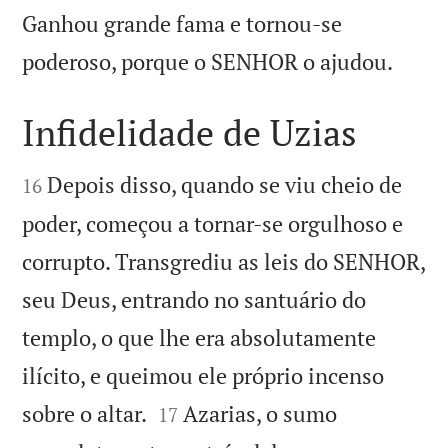
Ganhou grande fama e tornou-se

poderoso, porque o SENHOR o ajudou.
Infidelidade de Uzias


Depois disso, quando se viu cheio de
16
poder, começou a tornar-se orgulhoso e
corrupto. Transgrediu as leis do SENHOR,
seu Deus, entrando no santuário do
templo, o que lhe era absolutamente
ilícito, e queimou ele próprio incenso


sobre o altar.
Azarias, o sumo
17