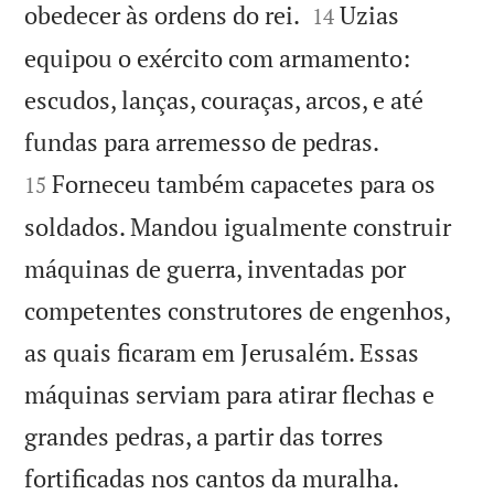


obedecer às ordens do rei.
Uzias
14
equipou o exército com armamento:
escudos, lanças, couraças, arcos, e até


fundas para arremesso de pedras.
Forneceu também capacetes para os
15
soldados. Mandou igualmente construir
máquinas de guerra, inventadas por
competentes construtores de engenhos,
as quais ficaram em Jerusalém. Essas
máquinas serviam para atirar flechas e
grandes pedras, a partir das torres
fortificadas nos cantos da muralha.