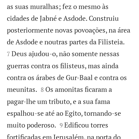
as suas muralhas; fez o mesmo às
cidades de Jabné e Asdode. Construiu
posteriormente novas povoações, na área


de Asdode e noutras partes da Filisteia.
Deus ajudou-o, não somente nessas
7
guerras contra os filisteus, mas ainda
contra os árabes de Gur-Baal e contra os


meunitas.
Os amonitas ficaram a
8
pagar-lhe um tributo, e a sua fama
espalhou-se até ao Egito, tornando-se


muito poderoso.
Edificou torres
9
fortificadas em Jerusalém, na porta do