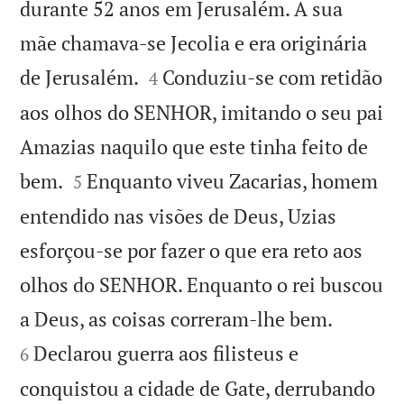
durante 52 anos em Jerusalém. A sua
mãe chamava-se Jecolia e era originária


de Jerusalém.
Conduziu-se com retidão
4
aos olhos do SENHOR, imitando o seu pai
Amazias naquilo que este tinha feito de


bem.
Enquanto viveu Zacarias, homem
5
entendido nas visões de Deus, Uzias
esforçou-se por fazer o que era reto aos
olhos do SENHOR. Enquanto o rei buscou


a Deus, as coisas correram-lhe bem.
Declarou guerra aos filisteus e
6
conquistou a cidade de Gate, derrubando