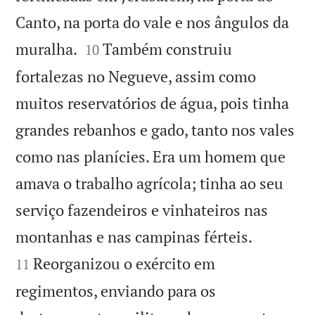
Canto, na porta do vale e nos ângulos da


muralha.
Também construiu
10
fortalezas no Negueve, assim como
muitos reservatórios de água, pois tinha
grandes rebanhos e gado, tanto nos vales
como nas planícies. Era um homem que
amava o trabalho agrícola; tinha ao seu
serviço fazendeiros e vinhateiros nas


montanhas e nas campinas férteis.
Reorganizou o exército em
11
regimentos, enviando para os