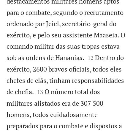
destacamentos militares homens aptos
para o combate, segundo o recrutamento
ordenado por Jeiel, secretário-geral do
exército, e pelo seu assistente Maaseia. O
comando militar das suas tropas estava


sob as ordens de Hananias.
Dentro do
12
exército, 2600 bravos oficiais, todos eles
chefes de clãs, tinham responsabilidades


de chefia.
O número total dos
13
militares alistados era de 307 500
homens, todos cuidadosamente
preparados para o combate e dispostos a