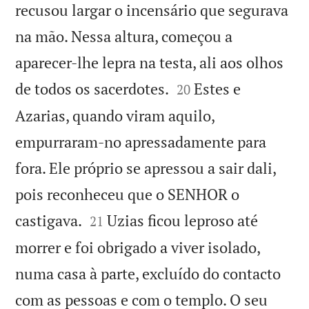
recusou largar o incensário que segurava
na mão. Nessa altura, começou a
aparecer-lhe lepra na testa, ali aos olhos


de todos os sacerdotes.
Estes e
20
Azarias, quando viram aquilo,
empurraram-no apressadamente para
fora. Ele próprio se apressou a sair dali,
pois reconheceu que o SENHOR o


castigava.
Uzias ficou leproso até
21
morrer e foi obrigado a viver isolado,
numa casa à parte, excluído do contacto
com as pessoas e com o templo. O seu