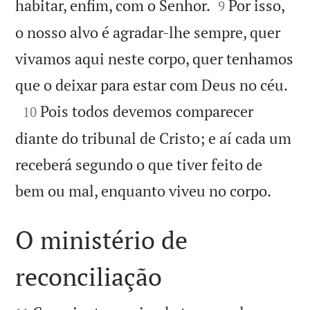


habitar, enfim, com o Senhor.
Por isso,
9
o nosso alvo é agradar-lhe sempre, quer
vivamos aqui neste corpo, quer tenhamos

que o deixar para estar com Deus no céu.

Pois todos devemos comparecer
10
diante do tribunal de Cristo; e aí cada um
receberá segundo o que tiver feito de

bem ou mal, enquanto viveu no corpo.
O ministério de
reconciliação