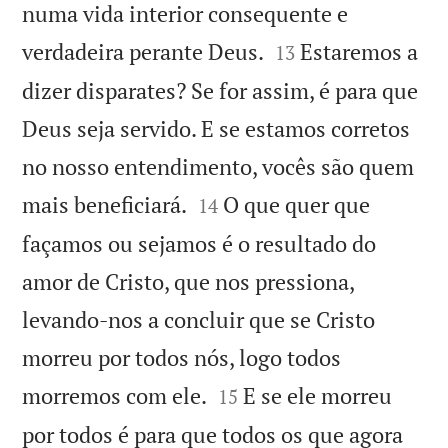
numa vida interior consequente e


verdadeira perante Deus.
Estaremos a
13
dizer disparates? Se for assim, é para que
Deus seja servido. E se estamos corretos
no nosso entendimento, vocês são quem


mais beneficiará.
O que quer que
14
façamos ou sejamos é o resultado do
amor de Cristo, que nos pressiona,
levando-nos a concluir que se Cristo
morreu por todos nós, logo todos


morremos com ele.
E se ele morreu
15
por todos é para que todos os que agora