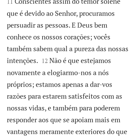


Conscientes assim do temor solene
11
que é devido ao Senhor, procuramos
persuadir as pessoas. E Deus bem
conhece os nossos corações; vocês
também sabem qual a pureza das nossas


intenções.
Não é que estejamos
12
novamente a elogiarmo-nos a nós
próprios; estamos apenas a dar-vos
razões para estarem satisfeitos com as
nossas vidas, e também para poderem
responder aos que se apoiam mais em
vantagens meramente exteriores do que