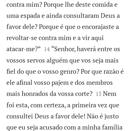
contra mim? Porque lhe deste comida e
uma espada e ainda consultaram Deus a
favor dele? Porque é que o encorajaste a
revoltar-se contra mim e a vir aqui


atacar-me?”
“Senhor, haverá entre os
14
vossos servos alguém que vos seja mais
fiel do que o vosso genro? Por que razão é
ele afinal vosso pajem e dos membros


mais honrados da vossa corte?
Nem
15
foi esta, com certeza, a primeira vez que
consultei Deus a favor dele! Não é justo
que eu seja acusado com a minha família