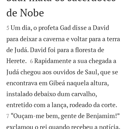
de Nobe


Um dia, o profeta Gad disse a David
5
para deixar a caverna e voltar para a terra
de Judá. David foi para a floresta de


Herete.
Rapidamente a sua chegada a
6
Judá chegou aos ouvidos de Saul, que se
encontrava em Gibeá naquela altura,
instalado debaixo dum carvalho,


entretido com a lança, rodeado da corte.
“Ouçam-me bem, gente de Benjamim!”
7
exclamou o rei quando recebeu a notícia.