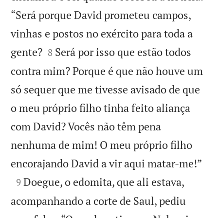
“Será porque David prometeu campos,
vinhas e postos no exército para toda a


gente?
Será por isso que estão todos
8
contra mim? Porque é que não houve um
só sequer que me tivesse avisado de que
o meu próprio filho tinha feito aliança
com David? Vocês não têm pena
nenhuma de mim! O meu próprio filho

encorajando David a vir aqui matar-me!”

Doegue, o edomita, que ali estava,
9
acompanhando a corte de Saul, pediu