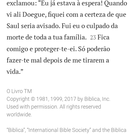
exclamou: “Eu já estava à espera! Quando
vi ali Doegue, fiquei com a certeza de que
Saul seria avisado. Fui eu o culpado da


morte de toda a tua família.
Fica
23
comigo e proteger-te-ei. Só poderão
fazer-te mal depois de me tirarem a

vida.”
O Livro TM
Copyright © 1981, 1999, 2017 by Biblica, Inc.
Used with permission. All rights reserved
worldwide.
“Biblica”, “International Bible Society” and the Biblica