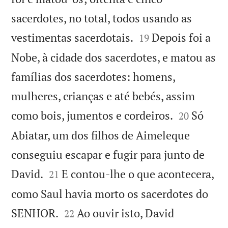
sacerdotes, no total, todos usando as


vestimentas sacerdotais.
Depois foi a
19
Nobe, à cidade dos sacerdotes, e matou as
famílias dos sacerdotes: homens,
mulheres, crianças e até bebés, assim


como bois, jumentos e cordeiros.
Só
20
Abiatar, um dos filhos de Aimeleque
conseguiu escapar e fugir para junto de


David.
E contou-lhe o que acontecera,
21
como Saul havia morto os sacerdotes do


SENHOR.
Ao ouvir isto, David
22