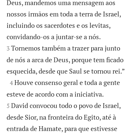
Deus, mandemos uma mensagem aos
nossos irmãos em toda a terra de Israel,
incluindo os sacerdotes e os levitas,


convidando-os a juntar-se a nós.
Tornemos também a trazer para junto
3
de nós a arca de Deus, porque tem ficado

esquecida, desde que Saul se tornou rei.”

Houve consenso geral e toda a gente
4


esteve de acordo com a iniciativa.
David convocou todo o povo de Israel,
5
desde Sior, na fronteira do Egito, até à
entrada de Hamate, para que estivesse