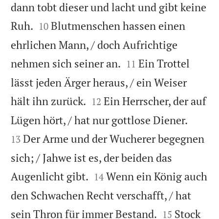
dann tobt dieser und lacht und gibt keine


Ruh.
Blutmenschen hassen einen
10
ehrlichen Mann, / doch Aufrichtige


nehmen sich seiner an.
Ein Trottel
11
lässt jeden Ärger heraus, / ein Weiser


hält ihn zurück.
Ein Herrscher, der auf
12


Lügen hört, / hat nur gottlose Diener.
Der Arme und der Wucherer begegnen
13
sich; / Jahwe ist es, der beiden das


Augenlicht gibt.
Wenn ein König auch
14
den Schwachen Recht verschafft, / hat


sein Thron für immer Bestand.
Stock
15