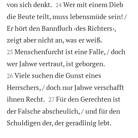


von sich denkt.
Wer mit einem Dieb
24
die Beute teilt, muss lebensmüde sein! /
Er hört den Bannfluch ‹des Richters›,


zeigt aber nicht an, was er weiß.
Menschenfurcht ist eine Falle, / doch
25


wer Jahwe vertraut, ist geborgen.
Viele suchen die Gunst eines
26
Herrschers, / doch nur Jahwe verschafft


ihnen Recht.
Für den Gerechten ist
27
der Falsche abscheulich, / und für den

Schuldigen der, der geradlinig lebt.