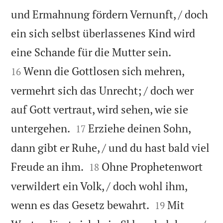
und Ermahnung fördern Vernunft, / doch
ein sich selbst überlassenes Kind wird


eine Schande für die Mutter sein.
Wenn die Gottlosen sich mehren,
16
vermehrt sich das Unrecht; / doch wer
auf Gott vertraut, wird sehen, wie sie


untergehen.
Erziehe deinen Sohn,
17
dann gibt er Ruhe, / und du hast bald viel


Freude an ihm.
Ohne Prophetenwort
18
verwildert ein Volk, / doch wohl ihm,


wenn es das Gesetz bewahrt.
Mit
19