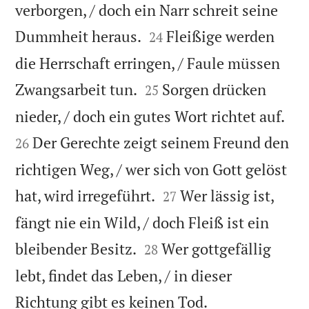
verborgen, / doch ein Narr schreit seine


Dummheit heraus.
Fleißige werden
24
die Herrschaft erringen, / Faule müssen


Zwangsarbeit tun.
Sorgen drücken
25


nieder, / doch ein gutes Wort richtet auf.
Der Gerechte zeigt seinem Freund den
26
richtigen Weg, / wer sich von Gott gelöst


hat, wird irregeführt.
Wer lässig ist,
27
fängt nie ein Wild, / doch Fleiß ist ein


bleibender Besitz.
Wer gottgefällig
28
lebt, findet das Leben, / in dieser

Richtung gibt es keinen Tod.