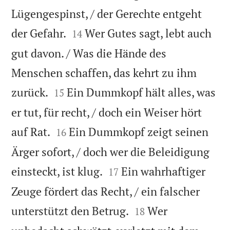
Lügengespinst, / der Gerechte entgeht


der Gefahr.
Wer Gutes sagt, lebt auch
14
gut davon. / Was die Hände des
Menschen schaffen, das kehrt zu ihm


zurück.
Ein Dummkopf hält alles, was
15
er tut, für recht, / doch ein Weiser hört


auf Rat.
Ein Dummkopf zeigt seinen
16
Ärger sofort, / doch wer die Beleidigung


einsteckt, ist klug.
Ein wahrhaftiger
17
Zeuge fördert das Recht, / ein falscher


unterstützt den Betrug.
Wer
18