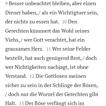
Besser unbeachtet bleiben, aber einen
9
Diener haben, / als ein Wichtigtuer sein,


der nichts zu essen hat.
Den
10
Gerechten kümmert das Wohl seines
Viehs, / wer Gott verachtet, hat ein


grausames Herz.
Wer seine Felder
11
bestellt, hat auch genügend Brot, / doch
wer Nichtigkeiten nachjagt, ist ohne


Verstand.
Die Gottlosen meinen
12
sicher zu sein in der Schlinge der Bösen,
/ doch nur die Wurzel der Gerechten gibt


Halt.
Der Böse verfängt sich im
13