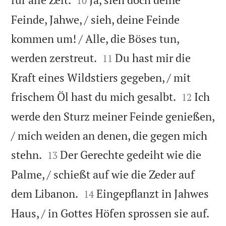
10
Feinde, Jahwe, / sieh, deine Feinde
kommen um! / Alle, die Böses tun,


werden zerstreut.
Du hast mir die
11
Kraft eines Wildstiers gegeben, / mit


frischem Öl hast du mich gesalbt.
Ich
12
werde den Sturz meiner Feinde genießen,
/ mich weiden an denen, die gegen mich


stehn.
Der Gerechte gedeiht wie die
13
Palme, / schießt auf wie die Zeder auf


dem Libanon.
Eingepflanzt in Jahwes
14

Haus, / in Gottes Höfen sprossen sie auf.