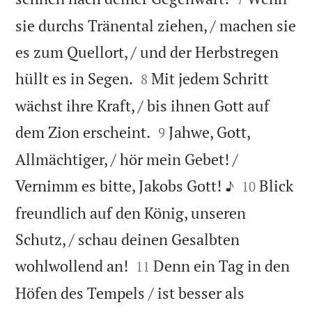
sie durchs Tränental ziehen, / machen sie
es zum Quellort, / und der Herbstregen


hüllt es in Segen.
Mit jedem Schritt
8
wächst ihre Kraft, / bis ihnen Gott auf


dem Zion erscheint.
Jahwe, Gott,
9
Allmächtiger, / hör mein Gebet! /


Vernimm es bitte, Jakobs Gott! ♪
Blick
10
freundlich auf den König, unseren
Schutz, / schau deinen Gesalbten


wohlwollend an!
Denn ein Tag in den
11
Höfen des Tempels / ist besser als