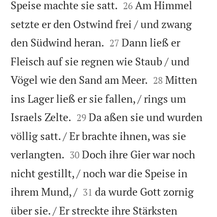


Speise machte sie satt.
Am Himmel
26
setzte er den Ostwind frei / und zwang


den Südwind heran.
Dann ließ er
27
Fleisch auf sie regnen wie Staub / und


Vögel wie den Sand am Meer.
Mitten
28
ins Lager ließ er sie fallen, / rings um


Israels Zelte.
Da aßen sie und wurden
29
völlig satt. / Er brachte ihnen, was sie


verlangten.
Doch ihre Gier war noch
30
nicht gestillt, / noch war die Speise in


ihrem Mund, /
da wurde Gott zornig
31
über sie. / Er streckte ihre Stärksten