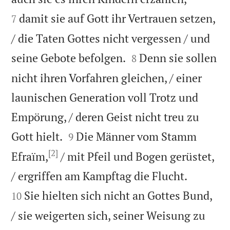
damit sie auf Gott ihr Vertrauen setzen,
7
/ die Taten Gottes nicht vergessen / und


seine Gebote befolgen.
Denn sie sollen
8
nicht ihren Vorfahren gleichen, / einer
launischen Generation voll Trotz und
Empörung, / deren Geist nicht treu zu


Gott hielt.
Die Männer vom Stamm
9
[2]
Efraïm,
/ mit Pfeil und Bogen gerüstet,


/ ergriffen am Kampftag die Flucht.
Sie hielten sich nicht an Gottes Bund,
10
/ sie weigerten sich, seiner Weisung zu