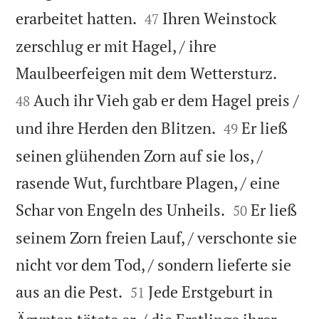


erarbeitet hatten.
Ihren Weinstock
47
zerschlug er mit Hagel, / ihre


Maulbeerfeigen mit dem Wettersturz.
Auch ihr Vieh gab er dem Hagel preis /
48


und ihre Herden den Blitzen.
Er ließ
49
seinen glühenden Zorn auf sie los, /
rasende Wut, furchtbare Plagen, / eine


Schar von Engeln des Unheils.
Er ließ
50
seinem Zorn freien Lauf, / verschonte sie
nicht vor dem Tod, / sondern lieferte sie


aus an die Pest.
Jede Erstgeburt in
51