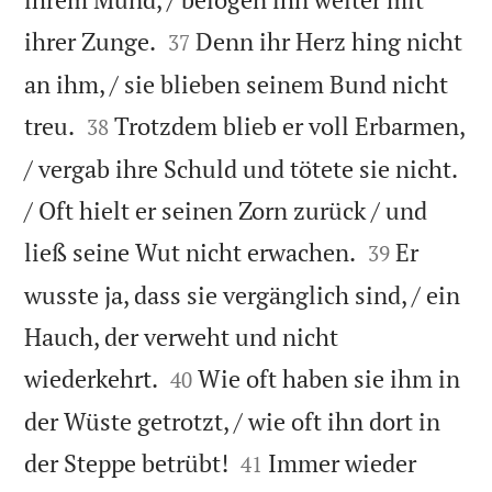


ihrer Zunge.
Denn ihr Herz hing nicht
37
an ihm, / sie blieben seinem Bund nicht


treu.
Trotzdem blieb er voll Erbarmen,
38
/ vergab ihre Schuld und tötete sie nicht.
/ Oft hielt er seinen Zorn zurück / und


ließ seine Wut nicht erwachen.
Er
39
wusste ja, dass sie vergänglich sind, / ein
Hauch, der verweht und nicht


wiederkehrt.
Wie oft haben sie ihm in
40
der Wüste getrotzt, / wie oft ihn dort in


der Steppe betrübt!
Immer wieder
41