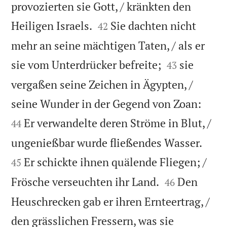
provozierten sie Gott, / kränkten den


Heiligen Israels.
Sie dachten nicht
42
mehr an seine mächtigen Taten, / als er


sie vom Unterdrücker befreite;
sie
43
vergaßen seine Zeichen in Ägypten, /


seine Wunder in der Gegend von Zoan:
Er verwandelte deren Ströme in Blut, /
44


ungenießbar wurde fließendes Wasser.
Er schickte ihnen quälende Fliegen; /
45


Frösche verseuchten ihr Land.
Den
46
Heuschrecken gab er ihren Ernteertrag, /
den grässlichen Fressern, was sie