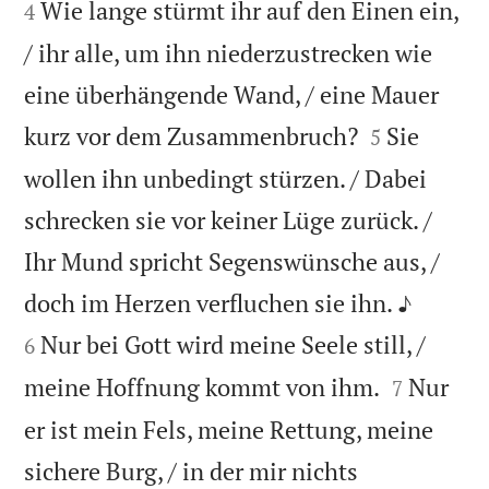
Wie lange stürmt ihr auf den Einen ein,
4
/ ihr alle, um ihn niederzustrecken wie
eine überhängende Wand, / eine Mauer


kurz vor dem Zusammenbruch?
Sie
5
wollen ihn unbedingt stürzen. / Dabei
schrecken sie vor keiner Lüge zurück. /
Ihr Mund spricht Segenswünsche aus, /


doch im Herzen verfluchen sie ihn. ♪
Nur bei Gott wird meine Seele still, /
6


meine Hoffnung kommt von ihm.
Nur
7
er ist mein Fels, meine Rettung, meine
sichere Burg, / in der mir nichts