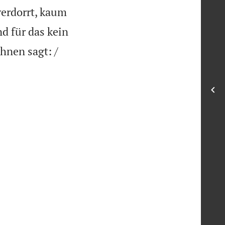
verdorrt, kaum
nd für das kein
hnen sagt: /
