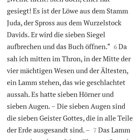
gesiegt! Es ist der Löwe aus dem Stamm
Juda, der Spross aus dem Wurzelstock
Davids. Er wird die sieben Siegel


aufbrechen und das Buch öffnen.“
Da
6
sah ich mitten im Thron, in der Mitte der
vier mächtigen Wesen und der Ältesten,
ein Lamm stehen, das wie geschlachtet
aussah. Es hatte sieben Hörner und
sieben Augen. – Die sieben Augen sind
die sieben Geister Gottes, die in alle Teile


der Erde ausgesandt sind. –
Das Lamm
7