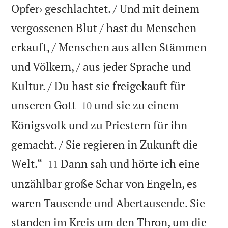
Opfer› geschlachtet. / Und mit deinem
vergossenen Blut / hast du Menschen
erkauft, / Menschen aus allen Stämmen
und Völkern, / aus jeder Sprache und
Kultur. / Du hast sie freigekauft für


unseren Gott
und sie zu einem
10
Königsvolk und zu Priestern für ihn
gemacht. / Sie regieren in Zukunft die


Welt.“
Dann sah und hörte ich eine
11
unzählbar große Schar von Engeln, es
waren Tausende und Abertausende. Sie
standen im Kreis um den Thron, um die