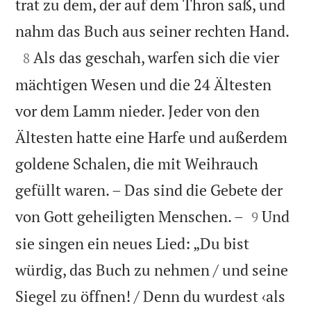
trat zu dem, der auf dem Thron saß, und

nahm das Buch aus seiner rechten Hand.

Als das geschah, warfen sich die vier
8
mächtigen Wesen und die 24 Ältesten
vor dem Lamm nieder. Jeder von den
Ältesten hatte eine Harfe und außerdem
goldene Schalen, die mit Weihrauch
gefüllt waren. – Das sind die Gebete der


von Gott geheiligten Menschen. –
Und
9
sie singen ein neues Lied: „Du bist
würdig, das Buch zu nehmen / und seine
Siegel zu öffnen! / Denn du wurdest ‹als