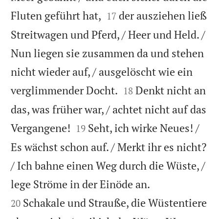


Fluten geführt hat,
der ausziehen ließ
17
Streitwagen und Pferd, / Heer und Held. /
Nun liegen sie zusammen da und stehen
nicht wieder auf, / ausgelöscht wie ein


verglimmender Docht.
Denkt nicht an
18
das, was früher war, / achtet nicht auf das


Vergangene!
Seht, ich wirke Neues! /
19
Es wächst schon auf. / Merkt ihr es nicht?
/ Ich bahne einen Weg durch die Wüste, /


lege Ströme in der Einöde an.
Schakale und Strauße, die Wüstentiere
20