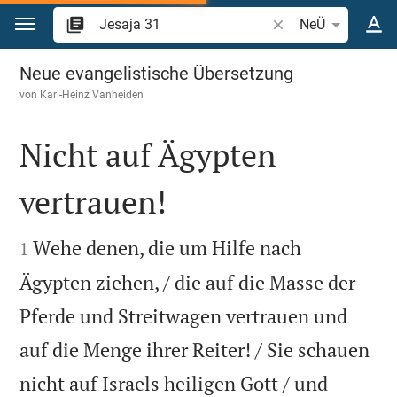
Zum Inhalt springen
Bibelstelle oder Beg
NeÜ
Jesaja 31
Neue evangelistische Übersetzung
von
Karl-Heinz Vanheiden
Nicht auf Ägypten
vertrauen!


Wehe denen, die um Hilfe nach
1
Ägypten ziehen, / die auf die Masse der
Pferde und Streitwagen vertrauen und
auf die Menge ihrer Reiter! / Sie schauen
nicht auf Israels heiligen Gott / und