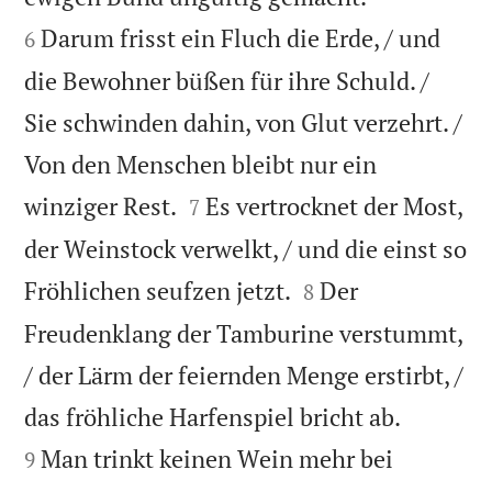
Darum frisst ein Fluch die Erde, / und
6
die Bewohner büßen für ihre Schuld. /
Sie schwinden dahin, von Glut verzehrt. /
Von den Menschen bleibt nur ein


winziger Rest.
Es vertrocknet der Most,
7
der Weinstock verwelkt, / und die einst so


Fröhlichen seufzen jetzt.
Der
8
Freudenklang der Tamburine verstummt,
/ der Lärm der feiernden Menge erstirbt, /


das fröhliche Harfenspiel bricht ab.
Man trinkt keinen Wein mehr bei
9