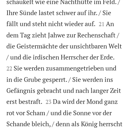
schaukelt wie eine Nachthütte im Feld. /
Ihre Sünde lastet schwer auf ihr. / Sie


fällt und steht nicht wieder auf.
An
21
dem Tag zieht Jahwe zur Rechenschaft /
die Geistermächte der unsichtbaren Welt


/ und die irdischen Herrscher der Erde.
Sie werden zusammengetrieben und
22
in die Grube gesperrt. / Sie werden ins
Gefängnis gebracht und nach langer Zeit


erst bestraft.
Da wird der Mond ganz
23
rot vor Scham / und die Sonne vor der
Schande bleich, / denn als König herrscht