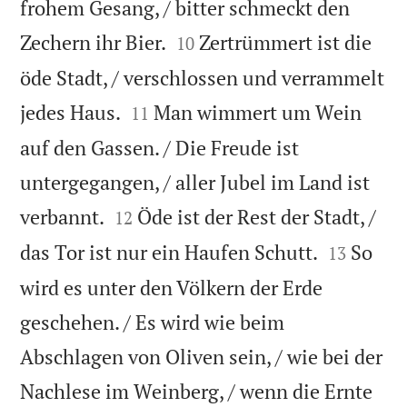
frohem Gesang, / bitter schmeckt den


Zechern ihr Bier.
Zertrümmert ist die
10
öde Stadt, / verschlossen und verrammelt


jedes Haus.
Man wimmert um Wein
11
auf den Gassen. / Die Freude ist
untergegangen, / aller Jubel im Land ist


verbannt.
Öde ist der Rest der Stadt, /
12


das Tor ist nur ein Haufen Schutt.
So
13
wird es unter den Völkern der Erde
geschehen. / Es wird wie beim
Abschlagen von Oliven sein, / wie bei der
Nachlese im Weinberg, / wenn die Ernte