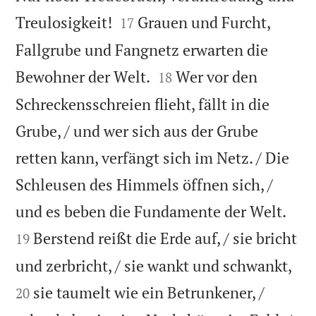


Treulosigkeit!
Grauen und Furcht,
17
Fallgrube und Fangnetz erwarten die


Bewohner der Welt.
Wer vor den
18
Schreckensschreien flieht, fällt in die
Grube, / und wer sich aus der Grube
retten kann, verfängt sich im Netz. / Die
Schleusen des Himmels öffnen sich, /


und es beben die Fundamente der Welt.
Berstend reißt die Erde auf, / sie bricht
19


und zerbricht, / sie wankt und schwankt,
sie taumelt wie ein Betrunkener, /
20