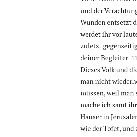
und der Verachtung
Wunden entsetzt d
werdet ihr vor lau
zuletzt gegenseitig

deiner Begleiter
1
Dieses Volk und di
man nicht wiederhe
müssen, weil man s
mache ich samt ihr
Häuser in Jerusale
wie der Tofet, und 