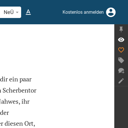
elstelle oder Begriff suchen
NeÜ
Kostenlos anmelden
dir ein paar
 Scherbentor
Jahwes, ihr
 der
r diesen Ort,