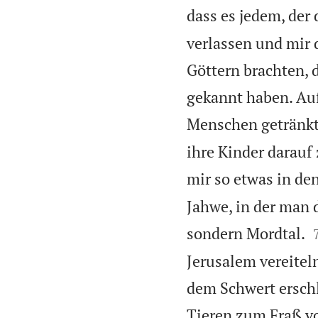
dass es jedem, der 
verlassen und mir 
Göttern brachten, 
gekannt haben. Au
Menschen getränkt
ihre Kinder darauf
mir so etwas in d
Jahwe, in der man 
sondern Mordtal.
Jerusalem vereiteln
dem Schwert erschl
Tieren zum Fraß v