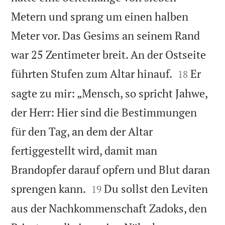
Metern und sprang um einen halben
Meter vor. Das Gesims an seinem Rand
war 25 Zentimeter breit. An der Ostseite


führten Stufen zum Altar hinauf.
Er
18
sagte zu mir: „Mensch, so spricht Jahwe,
der Herr: Hier sind die Bestimmungen
für den Tag, an dem der Altar
fertiggestellt wird, damit man
Brandopfer darauf opfern und Blut daran


sprengen kann.
Du sollst den Leviten
19
aus der Nachkommenschaft Zadoks, den