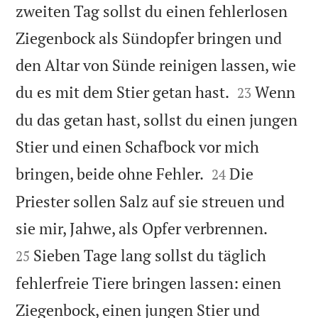
zweiten Tag sollst du einen fehlerlosen
Ziegenbock als Sündopfer bringen und
den Altar von Sünde reinigen lassen, wie


du es mit dem Stier getan hast.
Wenn
23
du das getan hast, sollst du einen jungen
Stier und einen Schafbock vor mich


bringen, beide ohne Fehler.
Die
24
Priester sollen Salz auf sie streuen und


sie mir, Jahwe, als Opfer verbrennen.
Sieben Tage lang sollst du täglich
25
fehlerfreie Tiere bringen lassen: einen
Ziegenbock, einen jungen Stier und