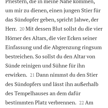
Priestern, die in meine Nähe kommen,
um mir zu dienen, einen jungen Stier für
das Sündopfer geben, spricht Jahwe, der


Herr.
Mit dessen Blut sollst du die vier
20
Hörner des Altars, die vier Ecken seiner
Einfassung und die Abgrenzung ringsum
bestreichen. So sollst du den Altar von
Sünde reinigen und Sühne für ihn


erwirken.
Dann nimmst du den Stier
21
des Sündopfers und lässt ihn außerhalb
des Tempelhauses an dem dafür


bestimmten Platz verbrennen.
Am
22