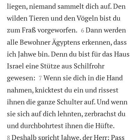
liegen, niemand sammelt dich auf. Den
wilden Tieren und den Vögeln bist du


zum Fraß vorgeworfen.
Dann werden
6
alle Bewohner Ägyptens erkennen, dass
ich Jahwe bin. Denn du bist für das Haus
Israel eine Stütze aus Schilfrohr


gewesen:
Wenn sie dich in die Hand
7
nahmen, knicktest du ein und rissest
ihnen die ganze Schulter auf. Und wenn
sie sich auf dich lehnten, zerbrachst du


und durchbohrtest ihnen die Hüfte.
Deshalb spricht Jahwe, der Herr: Pass
8