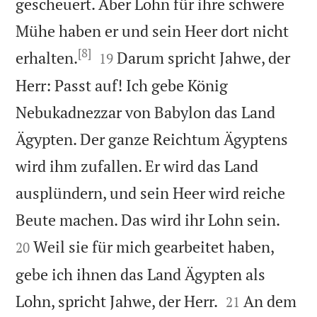
gescheuert. Aber Lohn für ihre schwere
Mühe haben er und sein Heer dort nicht
[8]


erhalten.
Darum spricht Jahwe, der
19
Herr: Passt auf! Ich gebe König
Nebukadnezzar von Babylon das Land
Ägypten. Der ganze Reichtum Ägyptens
wird ihm zufallen. Er wird das Land
ausplündern, und sein Heer wird reiche


Beute machen. Das wird ihr Lohn sein.
Weil sie für mich gearbeitet haben,
20
gebe ich ihnen das Land Ägypten als


Lohn, spricht Jahwe, der Herr.
An dem
21