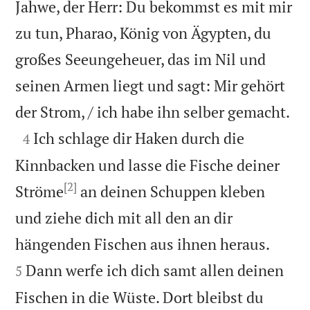
Jahwe, der Herr: Du bekommst es mit mir
zu tun, Pharao, König von Ägypten, du
großes Seeungeheuer, das im Nil und
seinen Armen liegt und sagt: Mir gehört

der Strom, / ich habe ihn selber gemacht.

Ich schlage dir Haken durch die
4
Kinnbacken und lasse die Fische deiner
[2]
Ströme
an deinen Schuppen kleben
und ziehe dich mit all den an dir


hängenden Fischen aus ihnen heraus.
Dann werfe ich dich samt allen deinen
5
Fischen in die Wüste. Dort bleibst du