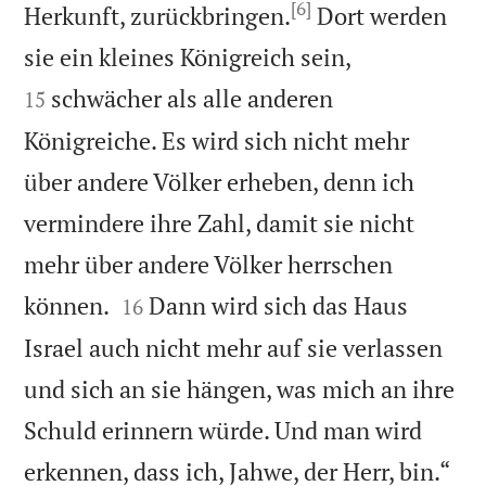
[6]
Herkunft, zurückbringen.
Dort werden


sie ein kleines Königreich sein,
schwächer als alle anderen
15
Königreiche. Es wird sich nicht mehr
über andere Völker erheben, denn ich
vermindere ihre Zahl, damit sie nicht
mehr über andere Völker herrschen


können.
Dann wird sich das Haus
16
Israel auch nicht mehr auf sie verlassen
und sich an sie hängen, was mich an ihre
Schuld erinnern würde. Und man wird

erkennen, dass ich, Jahwe, der Herr, bin.“