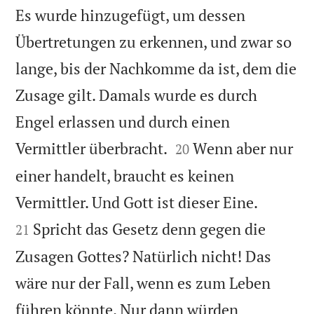
Es wurde hinzugefügt, um dessen
Übertretungen zu erkennen, und zwar so
lange, bis der Nachkomme da ist, dem die
Zusage gilt. Damals wurde es durch
Engel erlassen und durch einen


Vermittler überbracht.
Wenn aber nur
20
einer handelt, braucht es keinen


Vermittler. Und Gott ist dieser Eine.
Spricht das Gesetz denn gegen die
21
Zusagen Gottes? Natürlich nicht! Das
wäre nur der Fall, wenn es zum Leben
führen könnte. Nur dann würden