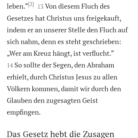
[2]


leben.“
Von diesem Fluch des
13
Gesetzes hat Christus uns freigekauft,
indem er an unserer Stelle den Fluch auf
sich nahm, denn es steht geschrieben:


„Wer am Kreuz hängt, ist verflucht.“
So sollte der Segen, den Abraham
14
erhielt, durch Christus Jesus zu allen
Völkern kommen, damit wir durch den
Glauben den zugesagten Geist

empfingen.
Das Gesetz hebt die Zusagen