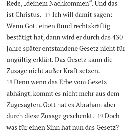
Rede, „deinem Nachkommen“. Und das


ist Christus.
Ich will damit sagen:
17
Wenn Gott einen Bund rechtskräftig
bestätigt hat, dann wird er durch das 430
Jahre später entstandene Gesetz nicht für
ungültig erklärt. Das Gesetz kann die


Zusage nicht außer Kraft setzen.
Denn wenn das Erbe vom Gesetz
18
abhängt, kommt es nicht mehr aus dem
Zugesagten. Gott hat es Abraham aber


durch diese Zusage geschenkt.
Doch
19
was für einen Sinn hat nun das Gesetz?