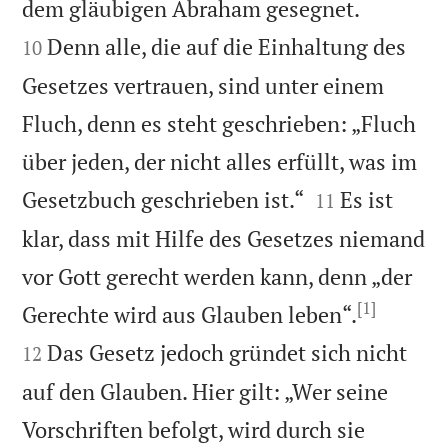


dem gläubigen Abraham gesegnet.
Denn alle, die auf die Einhaltung des
10
Gesetzes vertrauen, sind unter einem
Fluch, denn es steht geschrieben: „Fluch
über jeden, der nicht alles erfüllt, was im


Gesetzbuch geschrieben ist.“
Es ist
11
klar, dass mit Hilfe des Gesetzes niemand
vor Gott gerecht werden kann, denn „der
[1]


Gerechte wird aus Glauben leben“.
Das Gesetz jedoch gründet sich nicht
12
auf den Glauben. Hier gilt: „Wer seine
Vorschriften befolgt, wird durch sie