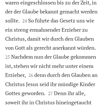
waren eingeschlossen bis zu der Zeit, in
der der Glaube bekannt gemacht werden


sollte.
So führte das Gesetz uns wie
24
ein streng ermahnender Erzieher zu
Christus, damit wir durch den Glauben


von Gott als gerecht anerkannt würden.
Nachdem nun der Glaube gekommen
25
ist, stehen wir nicht mehr unter einem


Erzieher,
denn durch den Glauben an
26
Christus Jesus seid ihr mündige Kinder


Gottes geworden.
Denn ihr alle,
27
soweit ihr in Christus hineingetaucht