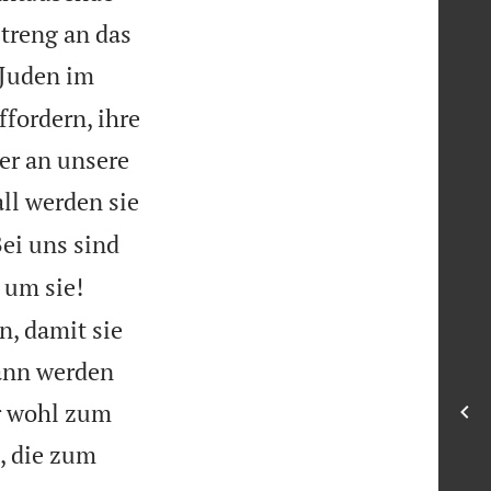
treng an das
 Juden im
fordern, ihre
er an unsere
ll werden sie
Bei uns sind
um sie!
, damit sie
Dann werden
hr wohl zum
, die zum