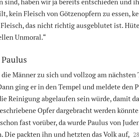
sind, haben wir ja bereits entschieden und i
ilt, kein Fleisch von Götzenopfern zu essen, ke
leisch, das nicht richtig ausgeblutet ist. Hüte

uellen Unmoral.“
 Paulus
die Männer zu sich und vollzog am nächsten 
Dann ging er in den Tempel und meldete den Pr
 die Reinigung abgelaufen sein würde, damit da
eschriebene Opfer dargebracht werden könnte
schon fast vorüber, da wurde Paulus von Juden

 Die packten ihn und hetzten das Volk auf,
2