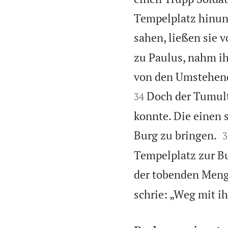
Tempelplatz hinun
sahen, ließen sie v
zu Paulus, nahm ih
von den Umstehend
Doch der Tumult
34
konnte. Die einen s

Burg zu bringen.
3
Tempelplatz zur Bu
der tobenden Meng
schrie: „Weg mit i