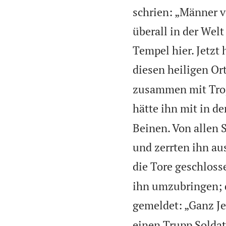
schrien: „Männer vo
überall in der Wel
Tempel hier. Jetzt
diesen heiligen Or
zusammen mit Tro
hätte ihn mit in d
Beinen. Von allen 
und zerrten ihn au
die Tore geschloss
ihn umzubringen;
gemeldet: „Ganz Je
einen Trupp Soldat