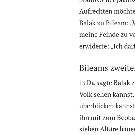
Aufrechten möchte 
Balak zu Bileam: „
meine Feinde zu ve
erwiderte: „Ich da
Bileams zweite


Da sagte Balak 
13
Volk sehen kannst.
überblicken kannst 
ihn mit zum Beobac
sieben Altäre baue