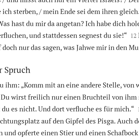
ich sterben, / mein Ende sei dem ihren gleich
Was hast du mir da angetan? Ich habe dich hol


rfluchen, und stattdessen segnest du sie!“
12
rf doch nur das sagen, was Jahwe mir in den Mu
r Spruch
zu ihm: „Komm mit an eine andere Stelle, von 
 Du wirst freilich nur einen Bruchteil von ihm
du es nicht. Und dort verfluche es für mich.“
htungsplatz auf den Gipfel des Pisga. Auch do
n und opferte einen Stier und einen Schafbock