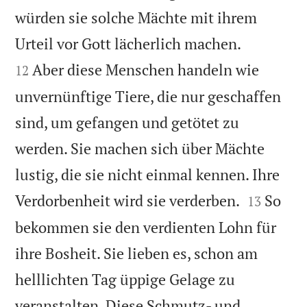
würden sie solche Mächte mit ihrem


Urteil vor Gott lächerlich machen.
Aber diese Menschen handeln wie
12
unvernünftige Tiere, die nur geschaffen
sind, um gefangen und getötet zu
werden. Sie machen sich über Mächte
lustig, die sie nicht einmal kennen. Ihre


Verdorbenheit wird sie verderben.
So
13
bekommen sie den verdienten Lohn für
ihre Bosheit. Sie lieben es, schon am
helllichten Tag üppige Gelage zu
veranstalten. Diese Schmutz- und