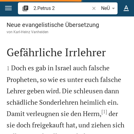
Zum Inhalt springen
Bibelstelle oder Beg
NeÜ
2.Petrus 2
Neue evangelistische Übersetzung
von
Karl-Heinz Vanheiden
Gefährliche Irrlehrer


Doch es gab in Israel auch falsche
1
Propheten, so wie es unter euch falsche
Lehrer geben wird. Die schleusen dann
schädliche Sonderlehren heimlich ein.
[1]
Damit verleugnen sie den Herrn,
der
sie doch freigekauft hat, und ziehen sich