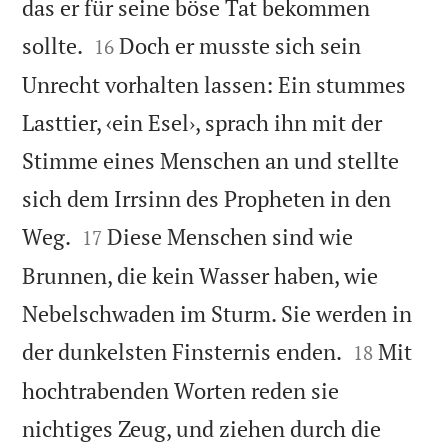
das er für seine böse Tat bekommen


sollte.
Doch er musste sich sein
16
Unrecht vorhalten lassen: Ein stummes
Lasttier, ‹ein Esel›, sprach ihn mit der
Stimme eines Menschen an und stellte
sich dem Irrsinn des Propheten in den


Weg.
Diese Menschen sind wie
17
Brunnen, die kein Wasser haben, wie
Nebelschwaden im Sturm. Sie werden in


der dunkelsten Finsternis enden.
Mit
18
hochtrabenden Worten reden sie
nichtiges Zeug, und ziehen durch die