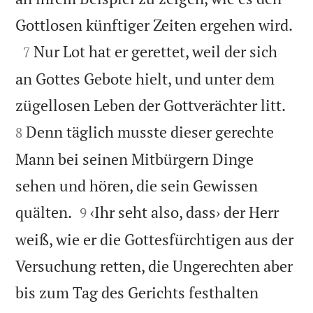

Gottlosen künftiger Zeiten ergehen wird.

Nur Lot hat er gerettet, weil der sich
7
an Gottes Gebote hielt, und unter dem


zügellosen Leben der Gottverächter litt.
Denn täglich musste dieser gerechte
8
Mann bei seinen Mitbürgern Dinge
sehen und hören, die sein Gewissen


quälten.
‹Ihr seht also, dass› der Herr
9
weiß, wie er die Gottesfürchtigen aus der
Versuchung retten, die Ungerechten aber
bis zum Tag des Gerichts festhalten