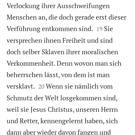
Verlockung ihrer Ausschweifungen
Menschen an, die doch gerade erst dieser


Verführung entkommen sind.
Sie
19
versprechen ihnen Freiheit und sind
doch selber Sklaven ihrer moralischen
Verkommenheit. Denn wovon man sich
beherrschen lässt, von dem ist man


versklavt.
Wenn sie nämlich vom
20
Schmutz der Welt losgekommen sind,
weil sie Jesus Christus, unseren Herrn
und Retter, kennengelernt haben, sich
dann aber wieder davon fangen und