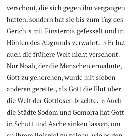
verschont, die sich gegen ihn vergangen
hatten, sondern hat sie bis zum Tag des
Gerichts mit Finsternis gefesselt und in


Höhlen des Abgrunds verwahrt.
Er hat
5
auch die frühere Welt nicht verschont.
Nur Noah, der die Menschen ermahnte,
Gott zu gehorchen, wurde mit sieben
anderen gerettet, als Gott die Flut über


die Welt der Gottlosen brachte.
Auch
6
die Städte Sodom und Gomorra hat Gott
in Schutt und Asche sinken lassen, um
an ihrem Beispiel zu zeigen, wie es den