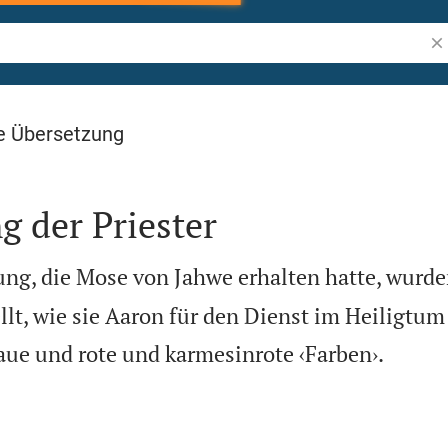
Bib
e Übersetzung
g der Priester
ng, die Mose von Jahwe erhalten hatte, wurden
lt, wie sie Aaron für den Dienst im Heiligtum

ue und rote und karmesinrote ‹Farben›.