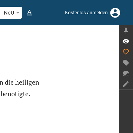
elstelle oder Begriff suchen
NeÜ
Kostenlos anmelden
 die heiligen
 benötigte.