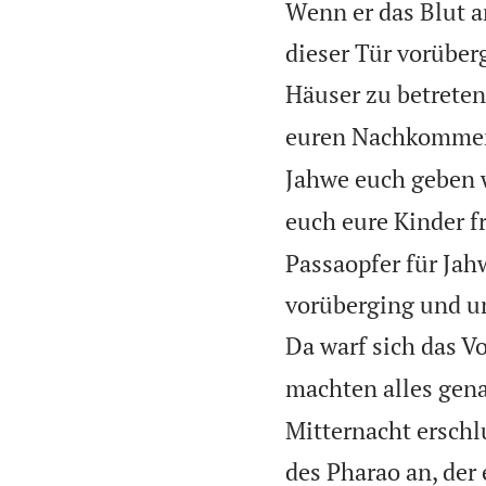
Wenn er das Blut a
dieser Tür vorüber
Häuser zu betreten
euren Nachkommen 
Jahwe euch geben w
euch eure Kinder f
Passaopfer für Jah
vorüberging und un
Da warf sich das V
machten alles gena
Mitternacht erschl
des Pharao an, der