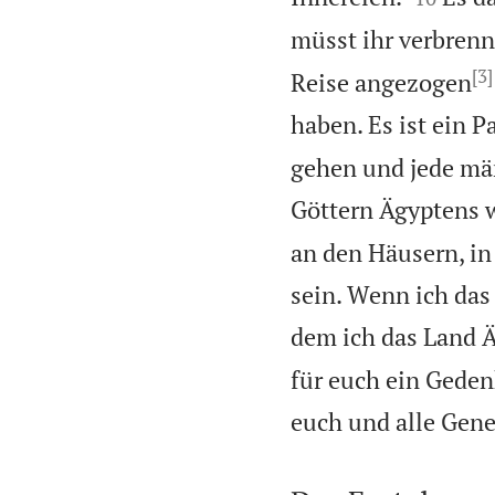
müsst ihr verbrenn
[3]
Reise angezogen
haben. Es ist ein P
gehen und jede män
Göttern Ägyptens w
an den Häusern, in
sein. Wenn ich das
dem ich das Land Ä
für euch ein Gedenkt
euch und alle Gene