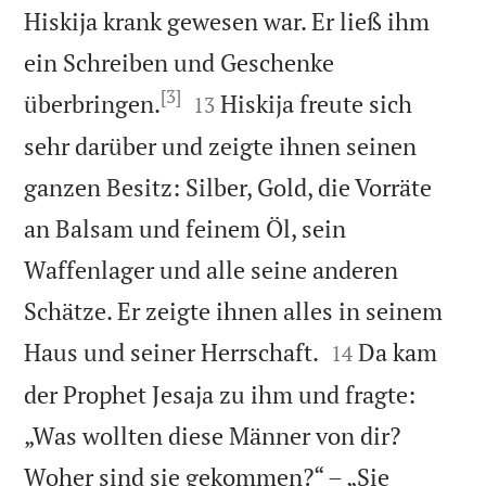
Hiskija krank gewesen war. Er ließ ihm
ein Schreiben und Geschenke
[3]


überbringen.
Hiskija freute sich
13
sehr darüber und zeigte ihnen seinen
ganzen Besitz: Silber, Gold, die Vorräte
an Balsam und feinem Öl, sein
Waffenlager und alle seine anderen
Schätze. Er zeigte ihnen alles in seinem


Haus und seiner Herrschaft.
Da kam
14
der Prophet Jesaja zu ihm und fragte:
„Was wollten diese Männer von dir?
Woher sind sie gekommen?“ – „Sie