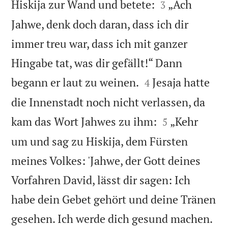


Hiskija zur Wand und betete:
„Ach
3
Jahwe, denk doch daran, dass ich dir
immer treu war, dass ich mit ganzer
Hingabe tat, was dir gefällt!“ Dann


begann er laut zu weinen.
Jesaja hatte
4
die Innenstadt noch nicht verlassen, da


kam das Wort Jahwes zu ihm:
„Kehr
5
um und sag zu Hiskija, dem Fürsten
meines Volkes: 'Jahwe, der Gott deines
Vorfahren David, lässt dir sagen: Ich
habe dein Gebet gehört und deine Tränen
gesehen. Ich werde dich gesund machen.