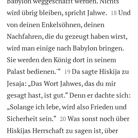
Babylon weggeschafft werden. Nichts


wird übrig bleiben, spricht Jahwe.
Und
18
von deinen Enkelsöhnen, deinen
Nachfahren, die du gezeugt haben wirst,
wird man einige nach Babylon bringen.
Sie werden den König dort in seinem


Palast bedienen.'“
Da sagte Hiskija zu
19
Jesaja: „Das Wort Jahwes, das du mir
gesagt hast, ist gut.“ Denn er dachte sich:
„Solange ich lebe, wird also Frieden und


Sicherheit sein.“
Was sonst noch über
20
Hiskijas Herrschaft zu sagen ist, über