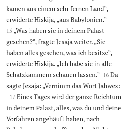
kamen aus einem sehr fernen Land“,


erwiderte Hiskija, „aus Babylonien.“
„Was haben sie in deinem Palast
15
gesehen?“, fragte Jesaja weiter. „Sie
haben alles gesehen, was ich besitze“,
erwiderte Hiskija. „Ich habe sie in alle


Schatzkammern schauen lassen.“
Da
16

sagte Jesaja: „Vernimm das Wort Jahwes:

Eines Tages wird der ganze Reichtum
17
in deinem Palast, alles, was du und deine
Vorfahren angehäuft haben, nach