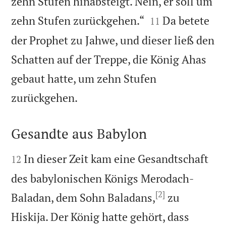
zehn Stufen hinabsteigt. Nein, er soll um


zehn Stufen zurückgehen.“
Da betete
11
der Prophet zu Jahwe, und dieser ließ den
Schatten auf der Treppe, die König Ahas
gebaut hatte, um zehn Stufen

zurückgehen.
Gesandte aus Babylon


In dieser Zeit kam eine Gesandtschaft
12
des babylonischen Königs Merodach-
[2]
Baladan, dem Sohn Baladans,
zu
Hiskija. Der König hatte gehört, dass