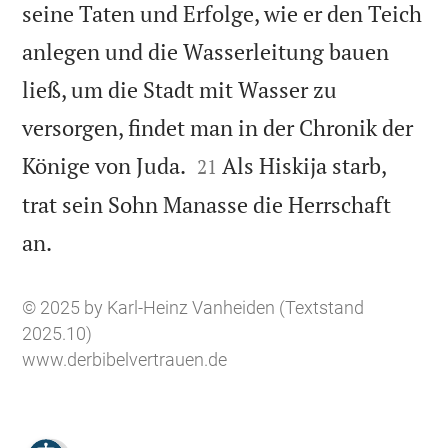
seine Taten und Erfolge, wie er den Teich
anlegen und die Wasserleitung bauen
ließ, um die Stadt mit Wasser zu
versorgen, findet man in der Chronik der


Könige von Juda.
Als Hiskija starb,
21
trat sein Sohn Manasse die Herrschaft

an.
© 2025 by Karl-Heinz Vanheiden (Textstand
2025.10)
www.derbibelvertrauen.de