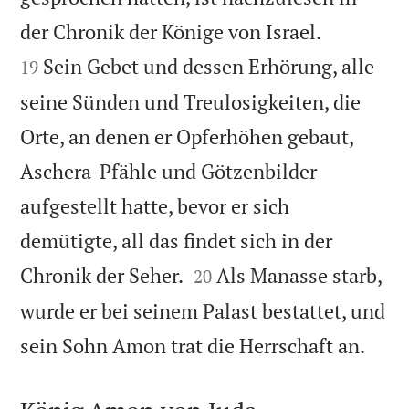


der Chronik der Könige von Israel.
Sein Gebet und dessen Erhörung, alle
19
seine Sünden und Treulosigkeiten, die
Orte, an denen er Opferhöhen gebaut,
Aschera-Pfähle und Götzenbilder
aufgestellt hatte, bevor er sich
demütigte, all das findet sich in der


Chronik der Seher.
Als Manasse starb,
20
wurde er bei seinem Palast bestattet, und

sein Sohn Amon trat die Herrschaft an.