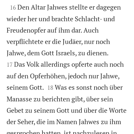

Den Altar Jahwes stellte er dagegen
16
wieder her und brachte Schlacht- und
Freudenopfer auf ihm dar. Auch
verpflichtete er die Judäer, nur noch


Jahwe, dem Gott Israels, zu dienen.
Das Volk allerdings opferte auch noch
17
auf den Opferhöhen, jedoch nur Jahwe,


seinem Gott.
Was es sonst noch über
18
Manasse zu berichten gibt, über sein
Gebet zu seinem Gott und über die Worte
der Seher, die im Namen Jahwes zu ihm
gesprochen hatten, ist nachzulesen in