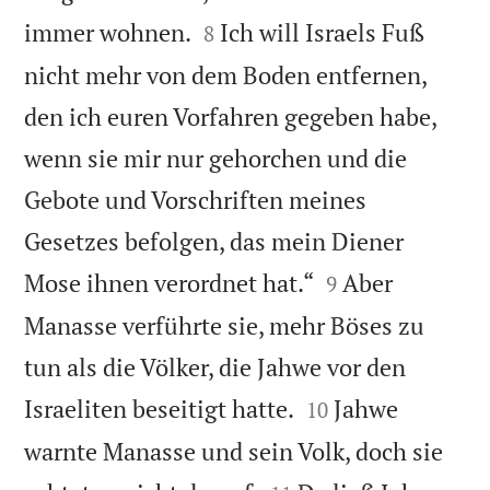


immer wohnen.
Ich will Israels Fuß
8
nicht mehr von dem Boden entfernen,
den ich euren Vorfahren gegeben habe,
wenn sie mir nur gehorchen und die
Gebote und Vorschriften meines
Gesetzes befolgen, das mein Diener


Mose ihnen verordnet hat.“
Aber
9
Manasse verführte sie, mehr Böses zu
tun als die Völker, die Jahwe vor den


Israeliten beseitigt hatte.
Jahwe
10
warnte Manasse und sein Volk, doch sie