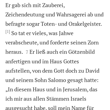
Er gab sich mit Zauberei,
Zeichendeutung und Wahrsagerei ab und
befragte sogar Toten- und Orakelgeister.
[1]
So tat er vieles, was Jahwe
verabscheute, und forderte seinen Zorn


heraus.
Er ließ auch ein Götzenbild
7
anfertigen und im Haus Gottes
aufstellen, von dem Gott doch zu David
und seinem Sohn Salomo gesagt hatte:
„In diesem Haus und in Jerusalem, das
ich mir aus allen Stämmen Israels
ausgesucht habe, soll mein Name für