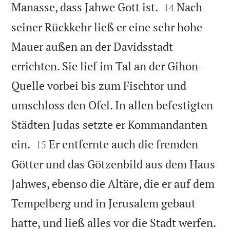


Manasse, dass Jahwe Gott ist.
Nach
14
seiner Rückkehr ließ er eine sehr hohe
Mauer außen an der Davidsstadt
errichten. Sie lief im Tal an der Gihon-
Quelle vorbei bis zum Fischtor und
umschloss den Ofel. In allen befestigten
Städten Judas setzte er Kommandanten


ein.
Er entfernte auch die fremden
15
Götter und das Götzenbild aus dem Haus
Jahwes, ebenso die Altäre, die er auf dem
Tempelberg und in Jerusalem gebaut

hatte, und ließ alles vor die Stadt werfen.