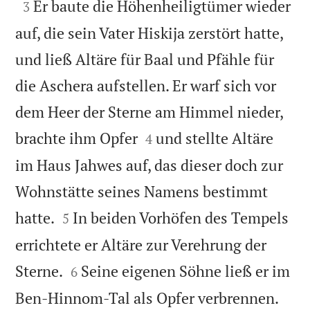

Er baute die Höhenheiligtümer wieder
3
auf, die sein Vater Hiskija zerstört hatte,
und ließ Altäre für Baal und Pfähle für
die Aschera aufstellen. Er warf sich vor
dem Heer der Sterne am Himmel nieder,


brachte ihm Opfer
und stellte Altäre
4
im Haus Jahwes auf, das dieser doch zur
Wohnstätte seines Namens bestimmt


hatte.
In beiden Vorhöfen des Tempels
5
errichtete er Altäre zur Verehrung der


Sterne.
Seine eigenen Söhne ließ er im
6
Ben-Hinnom-Tal als Opfer verbrennen.