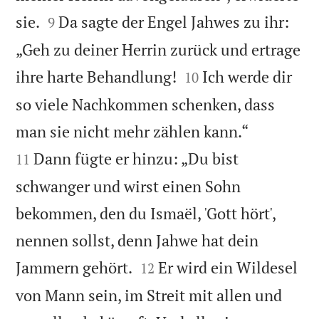


sie.
Da sagte der Engel Jahwes zu ihr:
9
„Geh zu deiner Herrin zurück und ertrage


ihre harte Behandlung!
Ich werde dir
10
so viele Nachkommen schenken, dass


man sie nicht mehr zählen kann.“
Dann fügte er hinzu: „Du bist
11
schwanger und wirst einen Sohn
bekommen, den du Ismaël, 'Gott hört',
nennen sollst, denn Jahwe hat dein


Jammern gehört.
Er wird ein Wildesel
12
von Mann sein, im Streit mit allen und