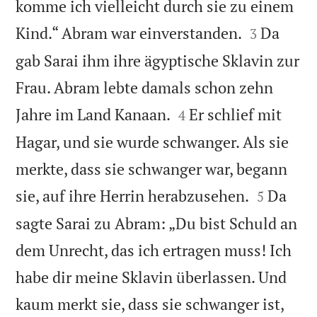
komme ich vielleicht durch sie zu einem


Kind.“ Abram war einverstanden.
Da
3
gab Sarai ihm ihre ägyptische Sklavin zur
Frau. Abram lebte damals schon zehn


Jahre im Land Kanaan.
Er schlief mit
4
Hagar, und sie wurde schwanger. Als sie
merkte, dass sie schwanger war, begann


sie, auf ihre Herrin herabzusehen.
Da
5
sagte Sarai zu Abram: „Du bist Schuld an
dem Unrecht, das ich ertragen muss! Ich
habe dir meine Sklavin überlassen. Und
kaum merkt sie, dass sie schwanger ist,