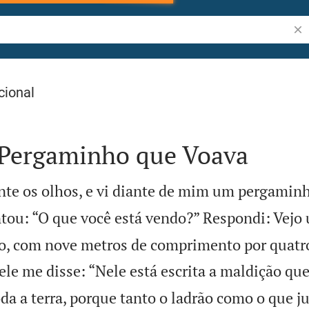
Pes
cional
 Pergaminho que Voava
te os olhos, e vi diante de mim um pergaminh
tou: “O que você está vendo?” Respondi: Vejo
, com nove metros de comprimento por quatro
ele me disse: “Nele está escrita a maldição qu
da a terra, porque tanto o ladrão como o que j