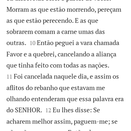
Morram as que estão morrendo, pereçam
as que estão perecendo. E as que
sobrarem comam a carne umas das


outras.
Então peguei a vara chamada
10
Favor e a quebrei, cancelando a aliança


que tinha feito com todas as nações.
Foi cancelada naquele dia, e assim os
11
aflitos do rebanho que estavam me
olhando entenderam que essa palavra era


do SENHOR.
Eu lhes disse: Se
12
acharem melhor assim, paguem-me; se