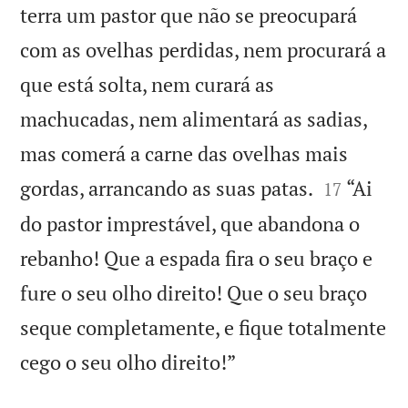
terra um pastor que não se preocupará
com as ovelhas perdidas, nem procurará a
que está solta, nem curará as
machucadas, nem alimentará as sadias,
mas comerá a carne das ovelhas mais


gordas, arrancando as suas patas.
“Ai
17
do pastor imprestável, que abandona o
rebanho! Que a espada fira o seu braço e
fure o seu olho direito! Que o seu braço
seque completamente, e fique totalmente

cego o seu olho direito!”