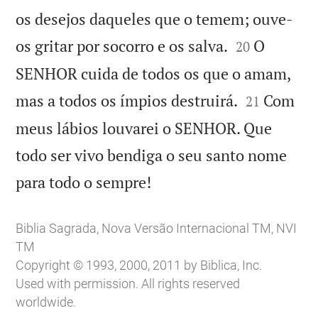
os desejos daqueles que o temem; ouve-


os gritar por socorro e os salva.
O
20
SENHOR cuida de todos os que o amam,


mas a todos os ímpios destruirá.
Com
21
meus lábios louvarei o SENHOR. Que
todo ser vivo bendiga o seu santo nome

para todo o sempre!
Biblia Sagrada, Nova Versão Internacional TM, NVI
TM
Copyright © 1993, 2000, 2011 by Biblica, Inc.
Used with permission. All rights reserved
worldwide.