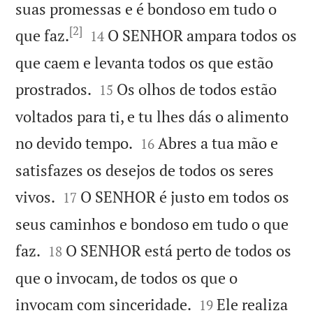
suas promessas e é bondoso em tudo o
[2]


que faz.
O SENHOR ampara todos os
14
que caem e levanta todos os que estão


prostrados.
Os olhos de todos estão
15
voltados para ti, e tu lhes dás o alimento


no devido tempo.
Abres a tua mão e
16
satisfazes os desejos de todos os seres


vivos.
O SENHOR é justo em todos os
17
seus caminhos e bondoso em tudo o que


faz.
O SENHOR está perto de todos os
18
que o invocam, de todos os que o


invocam com sinceridade.
Ele realiza
19