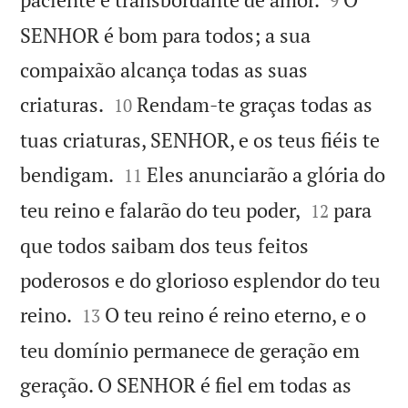
9
SENHOR é bom para todos; a sua
compaixão alcança todas as suas


criaturas.
Rendam-te graças todas as
10
tuas criaturas, SENHOR, e os teus fiéis te


bendigam.
Eles anunciarão a glória do
11


teu reino e falarão do teu poder,
para
12
que todos saibam dos teus feitos
poderosos e do glorioso esplendor do teu


reino.
O teu reino é reino eterno, e o
13
teu domínio permanece de geração em
geração. O SENHOR é fiel em todas as