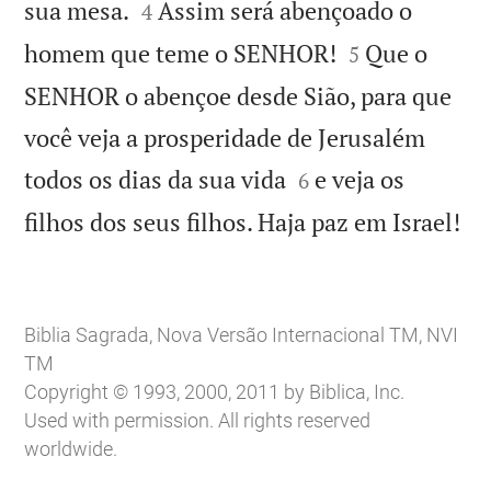


sua mesa.
Assim será abençoado o
4


homem que teme o SENHOR!
Que o
5
SENHOR o abençoe desde Sião, para que
você veja a prosperidade de Jerusalém


todos os dias da sua vida
e veja os
6

filhos dos seus filhos. Haja paz em Israel!
Biblia Sagrada, Nova Versão Internacional TM, NVI
TM
Copyright © 1993, 2000, 2011 by Biblica, Inc.
Used with permission. All rights reserved
worldwide.