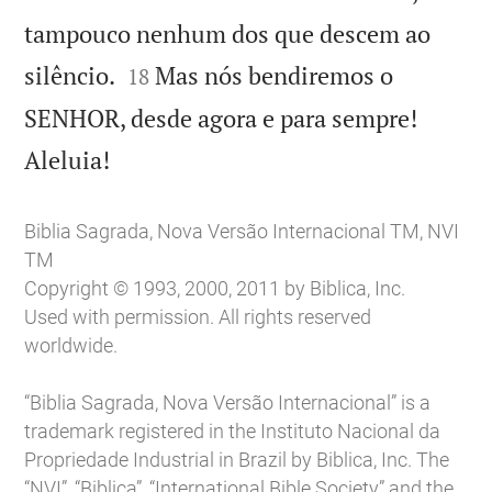
tampouco nenhum dos que descem ao


silêncio.
Mas nós bendiremos o
18
SENHOR, desde agora e para sempre!

Aleluia!
Biblia Sagrada, Nova Versão Internacional TM, NVI
TM
Copyright © 1993, 2000, 2011 by Biblica, Inc.
Used with permission. All rights reserved
worldwide.
“Biblia Sagrada, Nova Versão Internacional” is a
trademark registered in the Instituto Nacional da
Propriedade Industrial in Brazil by Biblica, Inc. The
“NVI”, “Biblica”, “International Bible Society” and the