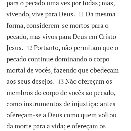
para o pecado uma vez por todas; mas,


vivendo, vive para Deus.
Da mesma
11
forma, considerem-se mortos para o
pecado, mas vivos para Deus em Cristo


Jesus.
Portanto, não permitam que o
12
pecado continue dominando o corpo
mortal de vocês, fazendo que obedeçam


aos seus desejos.
Não ofereçam os
13
membros do corpo de vocês ao pecado,
como instrumentos de injustiça; antes
ofereçam-se a Deus como quem voltou
da morte para a vida; e ofereçam os