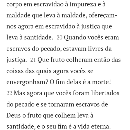
corpo em escravidão à impureza e à
maldade que leva à maldade, ofereçam-
nos agora em escravidão à justiça que


leva à santidade.
Quando vocês eram
20
escravos do pecado, estavam livres da


justiça.
Que fruto colheram então das
21
coisas das quais agora vocês se


envergonham? O fim delas é a morte!
Mas agora que vocês foram libertados
22
do pecado e se tornaram escravos de
Deus o fruto que colhem leva à


santidade, e o seu fim é a vida eterna.