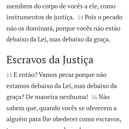
membros do corpo de vocês a ele, como


instrumentos de justiça.
Pois o pecado
14
não os dominará, porque vocês não estão

debaixo da Lei, mas debaixo da graça.
Escravos da Justiça


E então? Vamos pecar porque não
15
estamos debaixo da Lei, mas debaixo da


graça? De maneira nenhuma!
Não
16
sabem que, quando vocês se oferecem a
alguém para lhe obedecer como escravos,