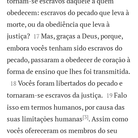
tornam-se escravos daquele a quem
obedecem: escravos do pecado que leva à
morte, ou da obediência que leva à


justiça?
Mas, graças a Deus, porque,
17
embora vocês tenham sido escravos do
pecado, passaram a obedecer de coração à

forma de ensino que lhes foi transmitida.

Vocês foram libertados do pecado e
18


tornaram-se escravos da justiça.
Falo
19
isso em termos humanos, por causa das
[3]
suas limitações humanas
. Assim como
vocês ofereceram os membros do seu