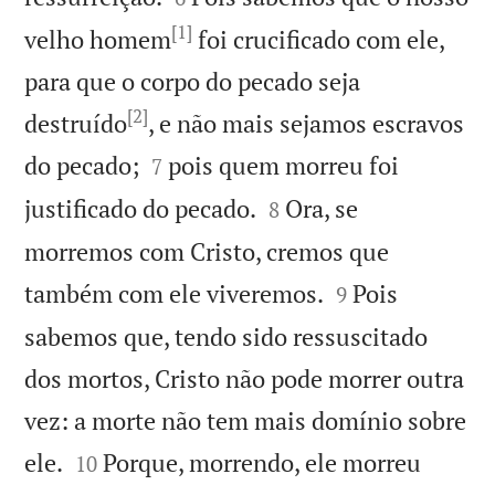
[1]
velho homem
foi crucificado com ele,
para que o corpo do pecado seja
[2]
destruído
, e não mais sejamos escravos


do pecado;
pois quem morreu foi
7


justificado do pecado.
Ora, se
8
morremos com Cristo, cremos que


também com ele viveremos.
Pois
9
sabemos que, tendo sido ressuscitado
dos mortos, Cristo não pode morrer outra
vez: a morte não tem mais domínio sobre


ele.
Porque, morrendo, ele morreu
10