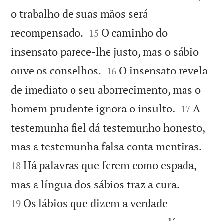
o trabalho de suas mãos será


recompensado.
O caminho do
15
insensato parece-lhe justo, mas o sábio


ouve os conselhos.
O insensato revela
16
de imediato o seu aborrecimento, mas o


homem prudente ignora o insulto.
A
17
testemunha fiel dá testemunho honesto,


mas a testemunha falsa conta mentiras.
Há palavras que ferem como espada,
18


mas a língua dos sábios traz a cura.
Os lábios que dizem a verdade
19