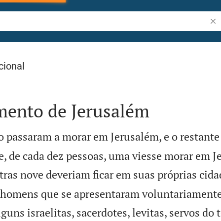
Pes
cional
ento de Jerusalém
o passaram a morar em Jerusalém, e o restante
e, de cada dez pessoas, uma viesse morar em J
tras nove deveriam ficar em suas próprias cida
 homens que se apresentaram voluntariamente
guns israelitas, sacerdotes, levitas, servos do