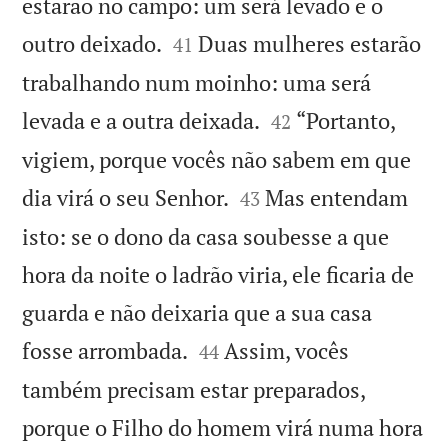
estarão no campo: um será levado e o


outro deixado.
Duas mulheres estarão
41
trabalhando num moinho: uma será


levada e a outra deixada.
“Portanto,
42
vigiem, porque vocês não sabem em que


dia virá o seu Senhor.
Mas entendam
43
isto: se o dono da casa soubesse a que
hora da noite o ladrão viria, ele ficaria de
guarda e não deixaria que a sua casa


fosse arrombada.
Assim, vocês
44
também precisam estar preparados,
porque o Filho do homem virá numa hora