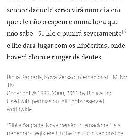
senhor daquele servo virá num dia em
que ele não o espera e numa hora que
[5]


não sabe.
Ele o punirá severamente
51
e lhe dará lugar com os hipócritas, onde

haverá choro e ranger de dentes.
Biblia Sagrada, Nova Versão Internacional TM, NVI
TM
Copyright © 1993, 2000, 2011 by Biblica, Inc.
Used with permission. All rights reserved
worldwide.
“Biblia Sagrada, Nova Versão Internacional” is a
trademark registered in the Instituto Nacional da