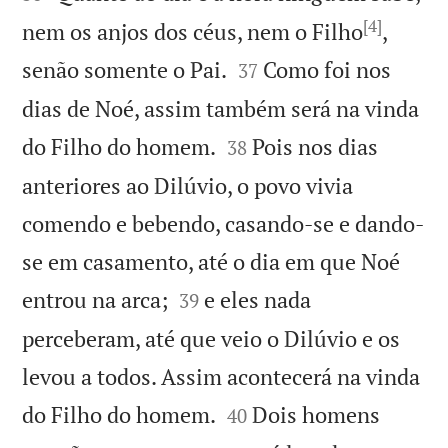
[4]
nem os anjos dos céus, nem o Filho
,


senão somente o Pai.
Como foi nos
37
dias de Noé, assim também será na vinda


do Filho do homem.
Pois nos dias
38
anteriores ao Dilúvio, o povo vivia
comendo e bebendo, casando-se e dando-
se em casamento, até o dia em que Noé


entrou na arca;
e eles nada
39
perceberam, até que veio o Dilúvio e os
levou a todos. Assim acontecerá na vinda


do Filho do homem.
Dois homens
40