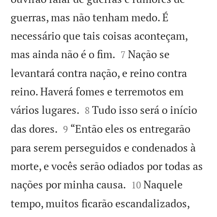
guerras, mas não tenham medo. É
necessário que tais coisas aconteçam,


mas ainda não é o fim.
Nação se
7
levantará contra nação, e reino contra
reino. Haverá fomes e terremotos em


vários lugares.
Tudo isso será o início
8


das dores.
“Então eles os entregarão
9
para serem perseguidos e condenados à
morte, e vocês serão odiados por todas as


nações por minha causa.
Naquele
10
tempo, muitos ficarão escandalizados,