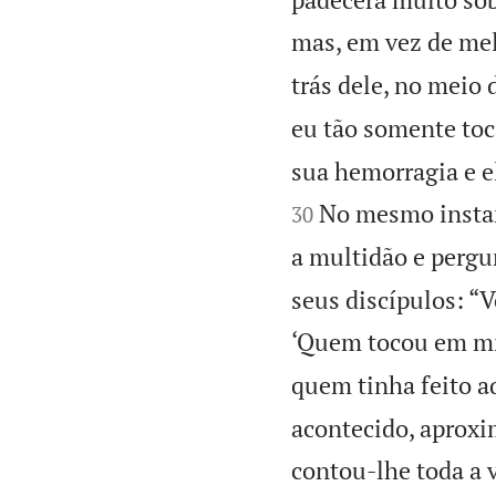
mas, em vez de mel
trás dele, no meio
eu tão somente toc
sua hemorragia e e
No mesmo instant
30
a multidão e perg
seus discípulos: “
‘Quem tocou em mi
quem tinha feito a
acontecido, aproxi
contou-lhe toda a 