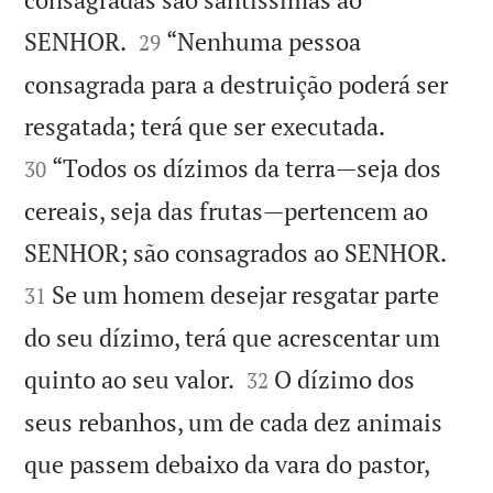


SENHOR.
“Nenhuma pessoa
29
consagrada para a destruição poderá ser


resgatada; terá que ser executada.
“Todos os dízimos da terra—seja dos
30
cereais, seja das frutas—pertencem ao


SENHOR; são consagrados ao SENHOR.
Se um homem desejar resgatar parte
31
do seu dízimo, terá que acrescentar um


quinto ao seu valor.
O dízimo dos
32
seus rebanhos, um de cada dez animais
que passem debaixo da vara do pastor,