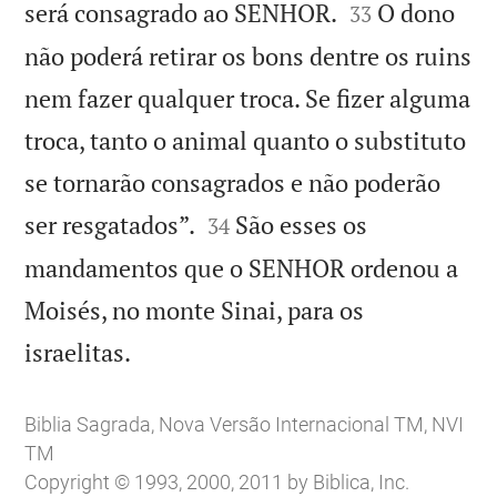


será consagrado ao SENHOR.
O dono
33
não poderá retirar os bons dentre os ruins
nem fazer qualquer troca. Se fizer alguma
troca, tanto o animal quanto o substituto
se tornarão consagrados e não poderão


ser resgatados”.
São esses os
34
mandamentos que o SENHOR ordenou a
Moisés, no monte Sinai, para os

israelitas.
Biblia Sagrada, Nova Versão Internacional TM, NVI
TM
Copyright © 1993, 2000, 2011 by Biblica, Inc.