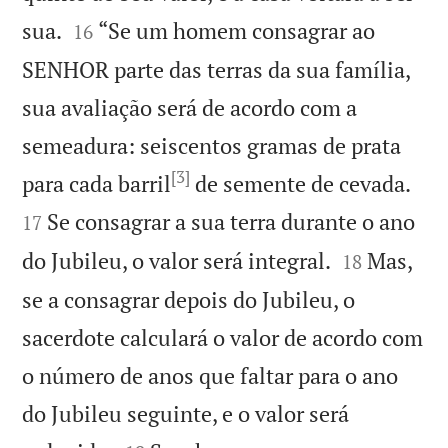


sua.
“Se um homem consagrar ao
16
SENHOR parte das terras da sua família,
sua avaliação será de acordo com a
semeadura: seiscentos gramas de prata
[3]


para cada barril
de semente de cevada.
Se consagrar a sua terra durante o ano
17


do Jubileu, o valor será integral.
Mas,
18
se a consagrar depois do Jubileu, o
sacerdote calculará o valor de acordo com
o número de anos que faltar para o ano
do Jubileu seguinte, e o valor será