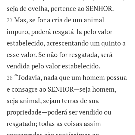


seja de ovelha, pertence ao SENHOR.
Mas, se for a cria de um animal
27
impuro, poderá resgatá-la pelo valor
estabelecido, acrescentando um quinto a
esse valor. Se não for resgatada, será


vendida pelo valor estabelecido.
“Todavia, nada que um homem possua
28
e consagre ao SENHOR—seja homem,
seja animal, sejam terras de sua
propriedade—poderá ser vendido ou
resgatado; todas as coisas assim
consagradas são santíssimas ao