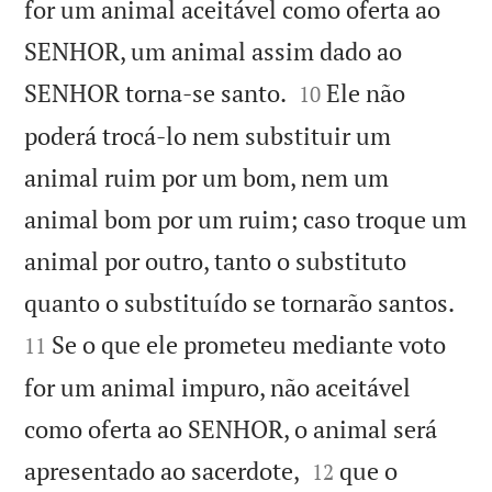
for um animal aceitável como oferta ao
SENHOR, um animal assim dado ao


SENHOR torna-se santo.
Ele não
10
poderá trocá-lo nem substituir um
animal ruim por um bom, nem um
animal bom por um ruim; caso troque um
animal por outro, tanto o substituto


quanto o substituído se tornarão santos.
Se o que ele prometeu mediante voto
11
for um animal impuro, não aceitável
como oferta ao SENHOR, o animal será


apresentado ao sacerdote,
que o
12