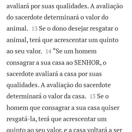
avaliará por suas qualidades. A avaliação
do sacerdote determinará o valor do


animal.
Se o dono desejar resgatar o
13
animal, terá que acrescentar um quinto


ao seu valor.
“Se um homem
14
consagrar a sua casa ao SENHOR, o
sacerdote avaliará a casa por suas
qualidades. A avaliação do sacerdote


determinará o valor da casa.
Se o
15
homem que consagrar a sua casa quiser
resgatá-la, terá que acrescentar um
quinto ao seu valor, e a casa voltará a ser