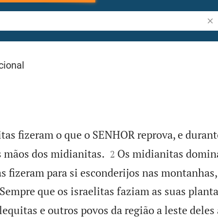
Pes
cional
itas fizeram o que o SENHOR reprova, e durant


s mãos dos midianitas.
Os midianitas domina
2
tas fizeram para si esconderijos nas montanhas

Sempre que os israelitas faziam as suas planta
equitas e outros povos da região a leste deles