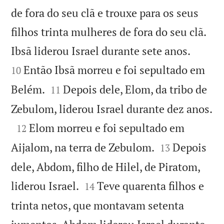
de fora do seu clã e trouxe para os seus
filhos trinta mulheres de fora do seu clã.


Ibsã liderou Israel durante sete anos.
Então Ibsã morreu e foi sepultado em
10


Belém.
Depois dele, Elom, da tribo de
11

Zebulom, liderou Israel durante dez anos.

Elom morreu e foi sepultado em
12


Aijalom, na terra de Zebulom.
Depois
13
dele, Abdom, filho de Hilel, de Piratom,


liderou Israel.
Teve quarenta filhos e
14
trinta netos, que montavam setenta