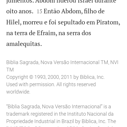
jumentos. Abdom liderou Israel durante


oito anos.
Então Abdom, filho de
15
Hilel, morreu e foi sepultado em Piratom,
na terra de Efraim, na serra dos

amalequitas.
Biblia Sagrada, Nova Versão Internacional TM, NVI
TM
Copyright © 1993, 2000, 2011 by Biblica, Inc.
Used with permission. All rights reserved
worldwide.
“Biblia Sagrada, Nova Versão Internacional” is a
trademark registered in the Instituto Nacional da
Propriedade Industrial in Brazil by Biblica, Inc. The