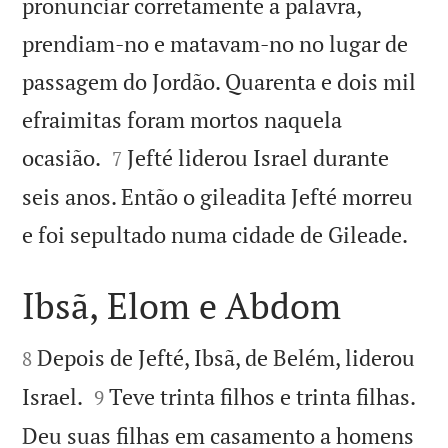
pronunciar corretamente a palavra,
prendiam-no e matavam-no no lugar de
passagem do Jordão. Quarenta e dois mil
efraimitas foram mortos naquela


ocasião.
Jefté liderou Israel durante
7
seis anos. Então o gileadita Jefté morreu

e foi sepultado numa cidade de Gileade.
Ibsã, Elom e Abdom


Depois de Jefté, Ibsã, de Belém, liderou
8


Israel.
Teve trinta filhos e trinta filhas.
9
Deu suas filhas em casamento a homens