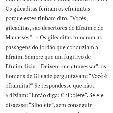
Os gileaditas feriram os efraimitas
porque estes tinham dito: “Vocês,
gileaditas, são desertores de Efraim e de


Manassés”.
Os gileaditas tomaram as
5
passagens do Jordão que conduziam a
Efraim. Sempre que um fugitivo de
Efraim dizia: “Deixem-me atravessar”, os
homens de Gileade perguntavam: “Você é


efraimita?” Se respondesse que não,
diziam: “Então diga: Chibolete”. Se ele
6
dissesse: “Sibolete”, sem conseguir