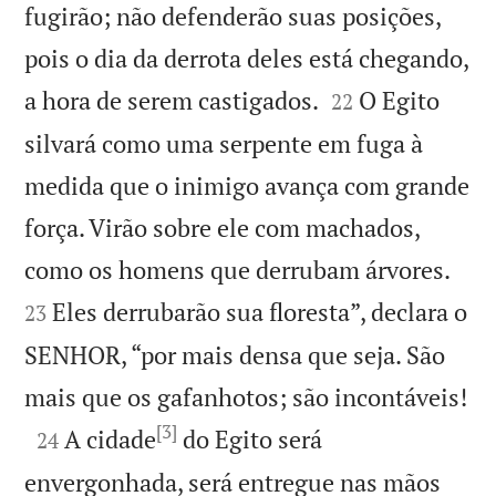
fugirão; não defenderão suas posições,
pois o dia da derrota deles está chegando,


a hora de serem castigados.
O Egito
22
silvará como uma serpente em fuga à
medida que o inimigo avança com grande
força. Virão sobre ele com machados,


como os homens que derrubam árvores.
Eles derrubarão sua floresta”, declara o
23
SENHOR, “por mais densa que seja. São

mais que os gafanhotos; são incontáveis!
[3]

A cidade
do Egito será
24
envergonhada, será entregue nas mãos