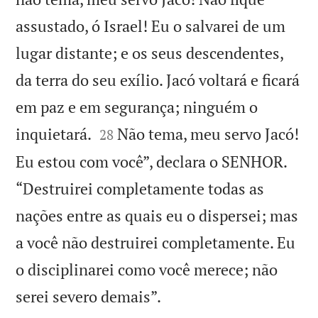
assustado, ó Israel! Eu o salvarei de um
lugar distante; e os seus descendentes,
da terra do seu exílio. Jacó voltará e ficará
em paz e em segurança; ninguém o


inquietará.
Não tema, meu servo Jacó!
28
Eu estou com você”, declara o SENHOR.
“Destruirei completamente todas as
nações entre as quais eu o dispersei; mas
a você não destruirei completamente. Eu
o disciplinarei como você merece; não

serei severo demais”.