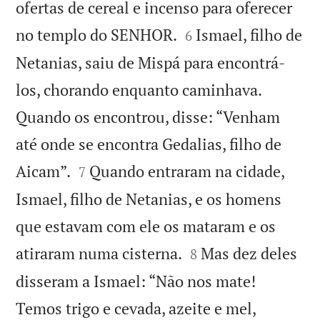
ofertas de cereal e incenso para oferecer


no templo do SENHOR.
Ismael, filho de
6
Netanias, saiu de Mispá para encontrá-
los, chorando enquanto caminhava.
Quando os encontrou, disse: “Venham
até onde se encontra Gedalias, filho de


Aicam”.
Quando entraram na cidade,
7
Ismael, filho de Netanias, e os homens
que estavam com ele os mataram e os


atiraram numa cisterna.
Mas dez deles
8
disseram a Ismael: “Não nos mate!
Temos trigo e cevada, azeite e mel,