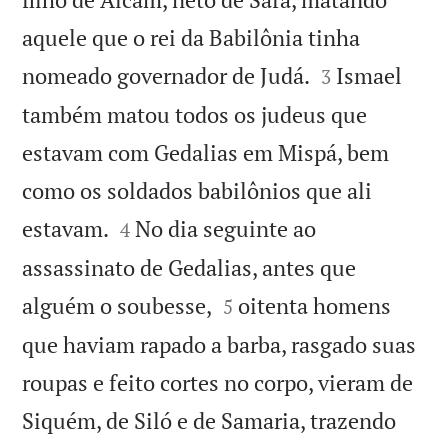
aquele que o rei da Babilônia tinha


nomeado governador de Judá.
Ismael
3
também matou todos os judeus que
estavam com Gedalias em Mispá, bem
como os soldados babilônios que ali


estavam.
No dia seguinte ao
4
assassinato de Gedalias, antes que


alguém o soubesse,
oitenta homens
5
que haviam rapado a barba, rasgado suas
roupas e feito cortes no corpo, vieram de
Siquém, de Siló e de Samaria, trazendo