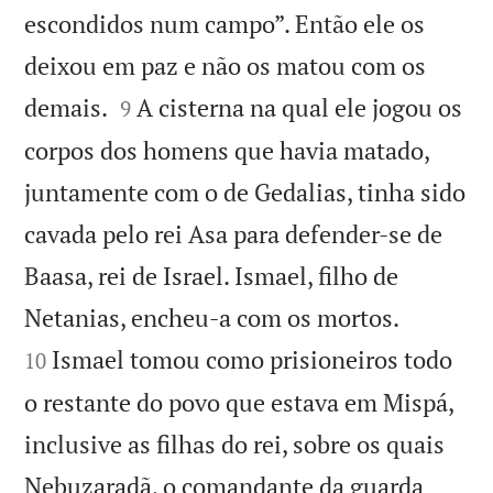
escondidos num campo”. Então ele os
deixou em paz e não os matou com os


demais.
A cisterna na qual ele jogou os
9
corpos dos homens que havia matado,
juntamente com o de Gedalias, tinha sido
cavada pelo rei Asa para defender-se de
Baasa, rei de Israel. Ismael, filho de


Netanias, encheu-a com os mortos.
Ismael tomou como prisioneiros todo
10
o restante do povo que estava em Mispá,
inclusive as filhas do rei, sobre os quais
Nebuzaradã, o comandante da guarda