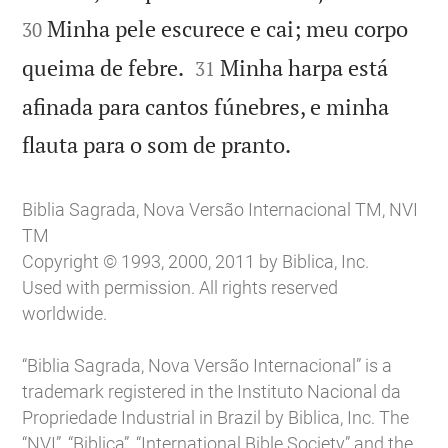
Minha pele escurece e cai; meu corpo
30


queima de febre.
Minha harpa está
31
afinada para cantos fúnebres, e minha

flauta para o som de pranto.
Biblia Sagrada, Nova Versão Internacional TM, NVI
TM
Copyright © 1993, 2000, 2011 by Biblica, Inc.
Used with permission. All rights reserved
worldwide.
“Biblia Sagrada, Nova Versão Internacional” is a
trademark registered in the Instituto Nacional da
Propriedade Industrial in Brazil by Biblica, Inc. The
“NVI”, “Biblica”, “International Bible Society” and the