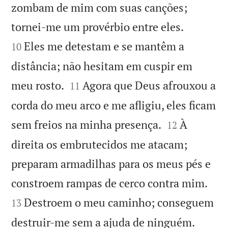
zombam de mim com suas canções;


tornei-me um provérbio entre eles.
Eles me detestam e se mantêm a
10
distância; não hesitam em cuspir em


meu rosto.
Agora que Deus afrouxou a
11
corda do meu arco e me afligiu, eles ficam


sem freios na minha presença.
À
12
direita os embrutecidos me atacam;
preparam armadilhas para os meus pés e


constroem rampas de cerco contra mim.
Destroem o meu caminho; conseguem
13


destruir-me sem a ajuda de ninguém.