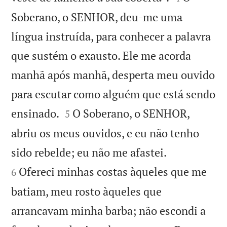
Soberano, o SENHOR, deu-me uma
língua instruída, para conhecer a palavra
que sustém o exausto. Ele me acorda
manhã após manhã, desperta meu ouvido
para escutar como alguém que está sendo


ensinado.
O Soberano, o SENHOR,
5
abriu os meus ouvidos, e eu não tenho


sido rebelde; eu não me afastei.
Ofereci minhas costas àqueles que me
6
batiam, meu rosto àqueles que
arrancavam minha barba; não escondi a