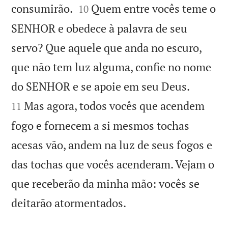


consumirão.
Quem entre vocês teme o
10
SENHOR e obedece à palavra de seu
servo? Que aquele que anda no escuro,
que não tem luz alguma, confie no nome


do SENHOR e se apoie em seu Deus.
Mas agora, todos vocês que acendem
11
fogo e fornecem a si mesmos tochas
acesas vão, andem na luz de seus fogos e
das tochas que vocês acenderam. Vejam o
que receberão da minha mão: vocês se

deitarão atormentados.