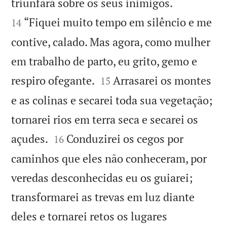


triunfará sobre os seus inimigos.
“Fiquei muito tempo em silêncio e me
14
contive, calado. Mas agora, como mulher
em trabalho de parto, eu grito, gemo e


respiro ofegante.
Arrasarei os montes
15
e as colinas e secarei toda sua vegetação;
tornarei rios em terra seca e secarei os


açudes.
Conduzirei os cegos por
16
caminhos que eles não conheceram, por
veredas desconhecidas eu os guiarei;
transformarei as trevas em luz diante
deles e tornarei retos os lugares