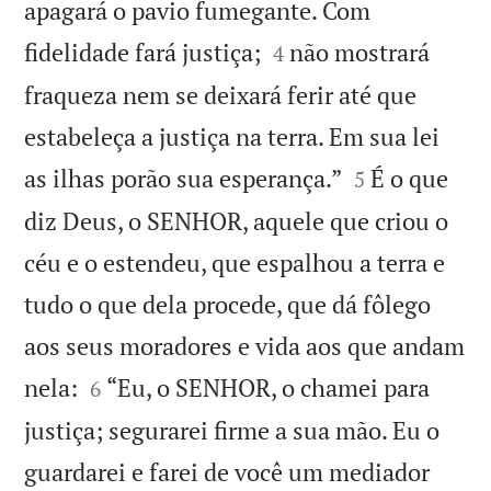
apagará o pavio fumegante. Com


fidelidade fará justiça;
não mostrará
4
fraqueza nem se deixará ferir até que
estabeleça a justiça na terra. Em sua lei


as ilhas porão sua esperança.”
É o que
5
diz Deus, o SENHOR, aquele que criou o
céu e o estendeu, que espalhou a terra e
tudo o que dela procede, que dá fôlego
aos seus moradores e vida aos que andam


nela:
“Eu, o SENHOR, o chamei para
6
justiça; segurarei firme a sua mão. Eu o
guardarei e farei de você um mediador