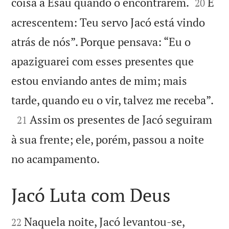


coisa a Esaú quando o encontrarem.
E
20
acrescentem: Teu servo Jacó está vindo
atrás de nós”. Porque pensava: “Eu o
apaziguarei com esses presentes que
estou enviando antes de mim; mais

tarde, quando eu o vir, talvez me receba”.

Assim os presentes de Jacó seguiram
21
à sua frente; ele, porém, passou a noite

no acampamento.
Jacó Luta com Deus


Naquela noite, Jacó levantou-se,
22