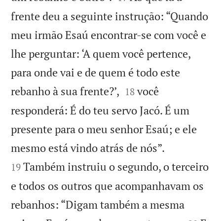
frente deu a seguinte instrução: “Quando
meu irmão Esaú encontrar-se com você e
lhe perguntar: ‘A quem você pertence,
para onde vai e de quem é todo este


rebanho à sua frente?’,
você
18
responderá: É do teu servo Jacó. É um
presente para o meu senhor Esaú; e ele


mesmo está vindo atrás de nós”.
Também instruiu o segundo, o terceiro
19
e todos os outros que acompanhavam os
rebanhos: “Digam também a mesma