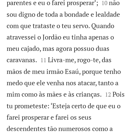


parentes e eu o farei prosperar’;
não
10
sou digno de toda a bondade e lealdade
com que trataste o teu servo. Quando
atravessei o Jordão eu tinha apenas o
meu cajado, mas agora possuo duas


caravanas.
Livra-me, rogo-te, das
11
mãos de meu irmão Esaú, porque tenho
medo que ele venha nos atacar, tanto a


mim como às mães e às crianças.
Pois
12
tu prometeste: ‘Esteja certo de que eu o
farei prosperar e farei os seus
descendentes tão numerosos como a