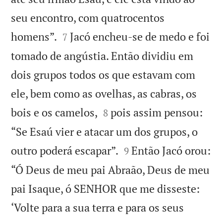
seu encontro, com quatrocentos


homens”.
Jacó encheu-se de medo e foi
7
tomado de angústia. Então dividiu em
dois grupos todos os que estavam com
ele, bem como as ovelhas, as cabras, os


bois e os camelos,
pois assim pensou:
8
“Se Esaú vier e atacar um dos grupos, o


outro poderá escapar”.
Então Jacó orou:
9
“Ó Deus de meu pai Abraão, Deus de meu
pai Isaque, ó SENHOR que me disseste:
‘Volte para a sua terra e para os seus