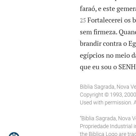
faraó, e este gem
Fortalecerei os 
25
sem firmeza. Quand
brandir contra o E
egípcios no meio da
que eu sou o SENH
Biblia Sagrada, Nova V
Copyright © 1993, 2000, 
Used with permission. A
“Biblia Sagrada, Nova Ve
Propriedade Industrial in
the Biblica Logo are tr